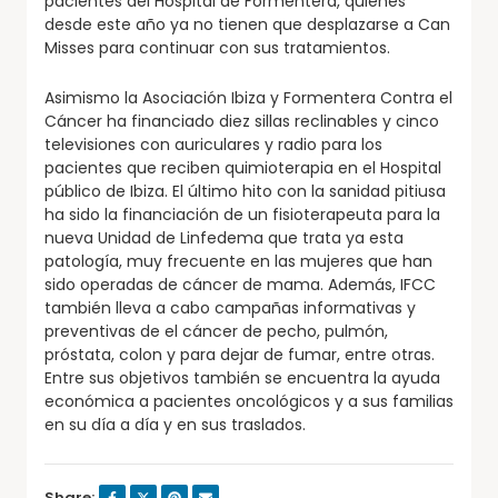
pacientes del Hospital de Formentera, quienes
desde este año ya no tienen que desplazarse a Can
Misses para continuar con sus tratamientos.
Asimismo la Asociación Ibiza y Formentera Contra el
Cáncer ha financiado diez sillas reclinables y cinco
televisiones con auriculares y radio para los
pacientes que reciben quimioterapia en el Hospital
público de Ibiza. El último hito con la sanidad pitiusa
ha sido la financiación de un fisioterapeuta para la
nueva Unidad de Linfedema que trata ya esta
patología, muy frecuente en las mujeres que han
sido operadas de cáncer de mama. Además, IFCC
también lleva a cabo campañas informativas y
preventivas de el cáncer de pecho, pulmón,
próstata, colon y para dejar de fumar, entre otras.
Entre sus objetivos también se encuentra la ayuda
económica a pacientes oncológicos y a sus familias
en su día a día y en sus traslados.
Share: