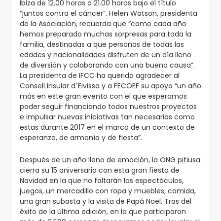
Ibiza de 12.00 horas a 21.00 horas bajo el título
“juntos contra el cáncer”. Helen Watson, presidenta
de la Asociación, recuerda que “como cada año
hemos preparado muchas sorpresas para toda la
familia, destinadas a que personas de todas las
edades y nacionalidades disfruten de un día lleno
de diversión y colaborando con una buena causa”.
La presidenta de IFCC ha querido agradecer al
Consell Insular d´Eivissa y a FECOEF su apoyo “un año
más en este gran evento con el que esperamos
poder seguir financiando todos nuestros proyectos
e impulsar nuevas iniciativas tan necesarias como
estas durante 2017 en el marco de un contexto de
esperanza, de armonía y de fiesta”.
Después de un año lleno de emoción, la ONG pitiusa
cierra su 15 aniversario con esta gran fiesta de
Navidad en la que no faltarán los espectáculos,
juegos, un mercadillo con ropa y muebles, comida,
una gran subasta y la visita de Papá Noel. Tras del
éxito de la última edición, en la que participaron