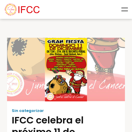
Sin categorizar
IFCC celebra el
próximo 11 de