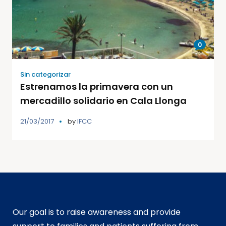
0
Sin categorizar
Estrenamos la primavera con un
mercadillo solidario en Cala Llonga
21/03/2017
by
IFCC
Our goal is to raise awareness and provide