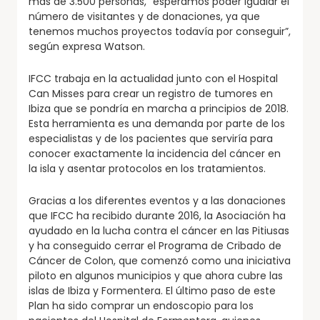
más de 3.500 personas, “esperamos poder igualar el
número de visitantes y de donaciones, ya que
tenemos muchos proyectos todavía por conseguir”,
según expresa Watson.
IFCC trabaja en la actualidad junto con el Hospital
Can Misses para crear un registro de tumores en
Ibiza que se pondría en marcha a principios de 2018.
Esta herramienta es una demanda por parte de los
especialistas y de los pacientes que serviría para
conocer exactamente la incidencia del cáncer en
la isla y asentar protocolos en los tratamientos.
Gracias a los diferentes eventos y a las donaciones
que IFCC ha recibido durante 2016, la Asociación ha
ayudado en la lucha contra el cáncer en las Pitiusas
y ha conseguido cerrar el Programa de Cribado de
Cáncer de Colon, que comenzó como una iniciativa
piloto en algunos municipios y que ahora cubre las
islas de Ibiza y Formentera. El último paso de este
Plan ha sido comprar un endoscopio para los