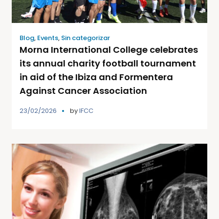
Blog
,
Events
,
Sin categorizar
Morna International College celebrates
its annual charity football tournament
in aid of the Ibiza and Formentera
Against Cancer Association
23/02/2026
by
IFCC