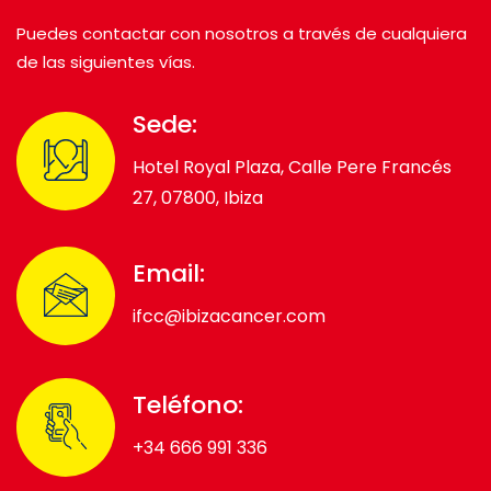
Puedes contactar con nosotros a través de cualquiera
de las siguientes vías.
Sede:
Hotel Royal Plaza, Calle Pere Francés
27, 07800, Ibiza
Email:
ifcc@ibizacancer.com
Teléfono:
+34 666 991 336