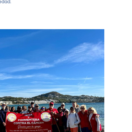
edad.