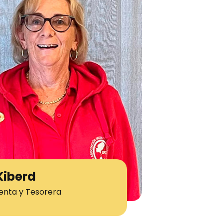
Kiberd
enta y Tesorera