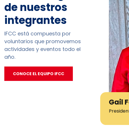
de nuestros
integrantes
IFCC está compuesta por
voluntarios que promovemos
actividades y eventos todo el
año.
CONOCE EL EQUIPO IFCC
Gail 
Presiden