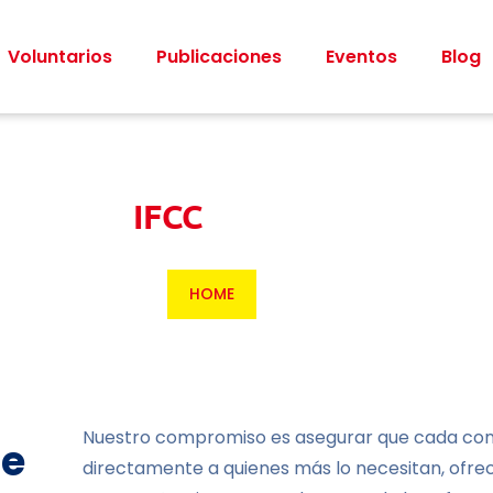
Voluntarios
Publicaciones
Eventos
Blog
IFCC
HOME
Nuestro compromiso es asegurar que cada cont
te
directamente a quienes más lo necesitan, ofrec