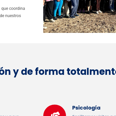
l que coordina
 de nuestros
ón y de forma totalmente
Psicología