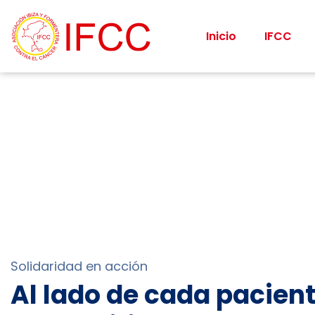
Inicio
IFCC
Solidaridad en acción
Al lado de cada pacien