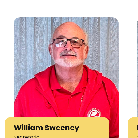
William Sweeney
Secretario