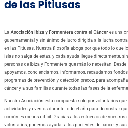
de las Pitiusas
La
Asociación Ibiza y Formentera contra el Cáncer
es una or
gubernamental y sin ánimo de lucro dirigida a la lucha contr
en las Pitiusas. Nuestra filosofía aboga por que todo lo que 
islas no salga de estas, y cada ayuda llegue directamente, sin f
personas de Ibiza y Formentera que más lo necesitan. Desd
apoyamos, concienciamos, informamos, recaudamos fondos
programas de prevención y detección precoz, para acompaña
cáncer y a sus familias durante todas las fases de la enferm
Nuestra Asociación está compuesta solo por voluntarios q
actividades y eventos durante todo el año para demostrar qu
común es menos difícil.
Gracias a los esfuerzos de nuestros 
voluntarios, podemos ayudar a los pacientes de cáncer y sus 