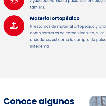
Ayuda económica a pacientes oncológico
familias.
Material ortopédico
Préstamos de material ortopédico y pr
como somieres de cama eléctrica, sillas 
andadores, así como la compra de pelu
linfedema.
Conoce algunos