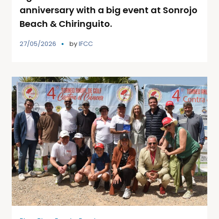
anniversary with a big event at Sonrojo
Beach & Chiringuito.
27/05/2026
by
IFCC