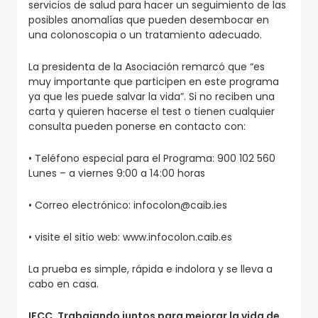
servicios de salud para hacer un seguimiento de las
posibles anomalías que pueden desembocar en
una colonoscopia o un tratamiento adecuado.
La presidenta de la Asociación remarcó que “es
muy importante que participen en este programa
ya que les puede salvar la vida”. Si no reciben una
carta y quieren hacerse el test o tienen cualquier
consulta pueden ponerse en contacto con:
• Teléfono especial para el Programa: 900 102 560
Lunes – a viernes 9:00 a 14:00 horas
• Correo electrónico: infocolon@caib.ies
• visite el sitio web: www.infocolon.caib.es
La prueba es simple, rápida e indolora y se lleva a
cabo en casa.
IFCC, Trabajando juntos para mejorar la vida de