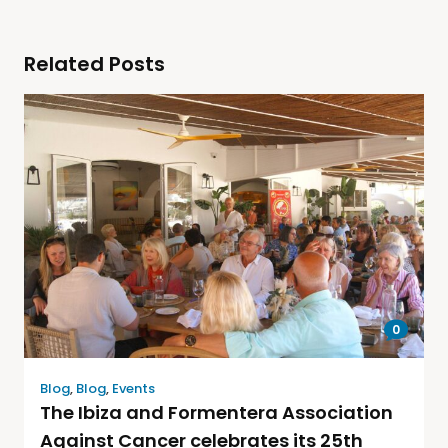
Related Posts
0
Blog
,
Blog
,
Events
The Ibiza and Formentera Association
Against Cancer celebrates its 25th