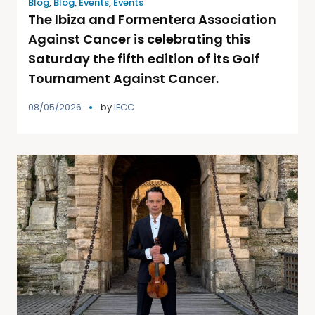
Blog
,
Blog
,
Events
,
Events
The Ibiza and Formentera Association
Against Cancer is celebrating this
Saturday the fifth edition of its Golf
Tournament Against Cancer.
08/05/2026
by
IFCC