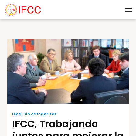
Blog
,
Sin categorizar
IFCC, Trabajando
juntos para mejorar la