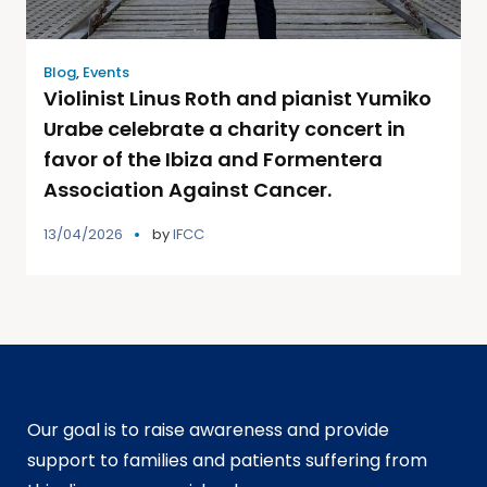
Blog
,
Events
Violinist Linus Roth and pianist Yumiko
Urabe celebrate a charity concert in
favor of the Ibiza and Formentera
Association Against Cancer.
13/04/2026
by
IFCC
Our goal is to raise awareness and provide
support to families and patients suffering from