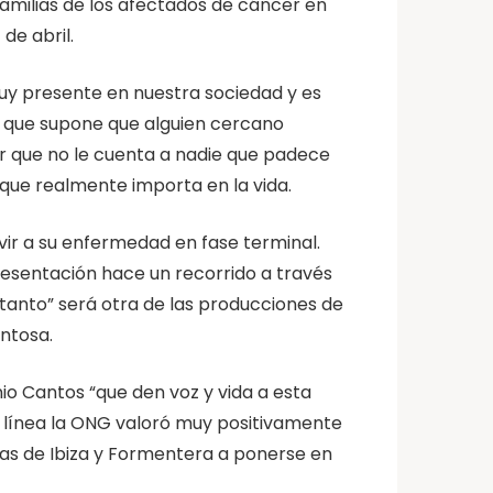
familias de los afectados de cáncer en
 de abril.
uy presente en nuestra sociedad y es
o que supone que alguien cercano
er que no le cuenta a nadie que padece
 que realmente importa en la vida.
ivir a su enfermedad en fase terminal.
resentación hace un recorrido a través
 tanto” será otra de las producciones de
ntosa.
io Cantos “que den voz y vida a esta
 línea la ONG valoró muy positivamente
onas de Ibiza y Formentera a ponerse en