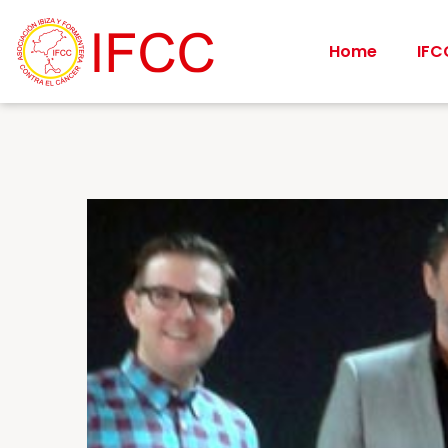
Home
IFC