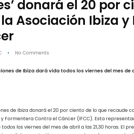
es’ donará el 20 por c
la Asociación Ibiza 
cer
C
No Comments
nes de Ibiza dará vida todos los viernes del mes de a
es de Ibiza donará el 20 por ciento de lo que recaude co
za y Formentera Contra el Cáncer (IFCC). Esta representaci
dos los viernes del mes de abril a las 21,30 horas. El pre