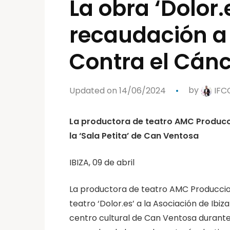
La obra ‘Dolor.
recaudación a 
Contra el Cán
Updated on 14/06/2024
by
IFC
La productora de teatro AMC Produccio
la ‘Sala Petita’ de Can Ventosa
IBIZA, 09 de abril
La productora de teatro AMC Produccion
teatro ‘Dolor.es’ a la Asociación de Ibi
centro cultural de Can Ventosa durante to