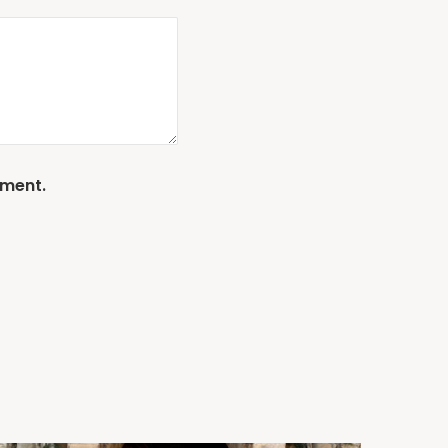
mment.