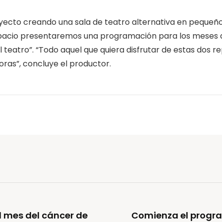
yecto creando una sala de teatro alternativa en pequeño
spacio presentaremos una programación para los meses d
 teatro”. “Todo aquel que quiera disfrutar de estas dos r
horas”, concluye el productor.
l mes del cáncer de
Comienza el progra