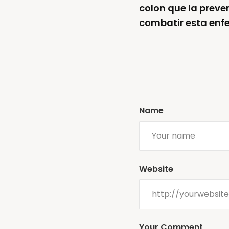
colon que la preve
combatir esta en
Name
Website
Your Comment