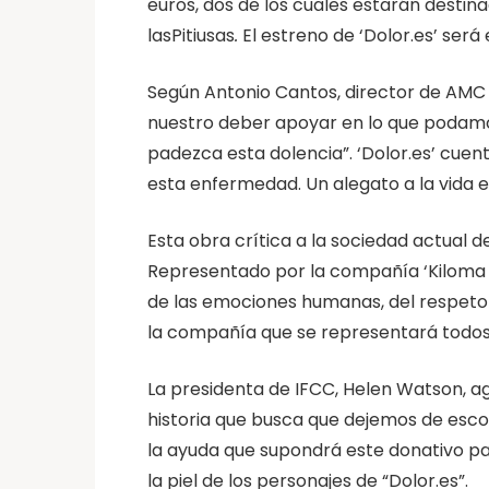
euros, dos de los cuales estarán destin
lasPitiusas
.
El estreno de ‘Dolor.es’ será es
Según Antonio Cantos, director de AMC
nuestro deber apoyar en lo que podamos
padezca esta dolencia”. ‘Dolor.es’ cue
esta enfermedad. Un alegato a la vida e
Esta obra crítica a la sociedad actual 
Representado por la compañía ‘Kiloma T
de las emociones humanas, del respeto y
la compañía que se representará todos 
La presidenta de IFCC, Helen Watson, a
historia que busca que dejemos de esc
la ayuda que supondrá este donativo par
la piel de los personajes de “Dolor.es”.