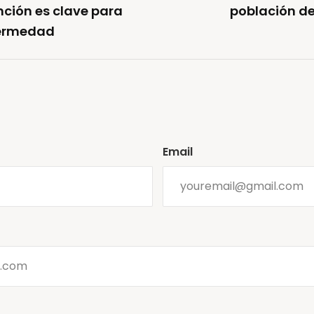
nción es clave para
población de
fermedad
Email