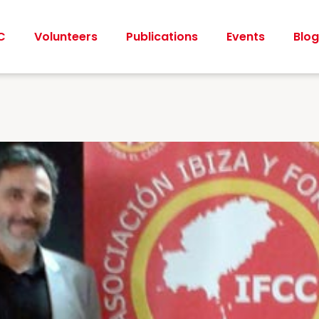
C
Volunteers
Publications
Events
Blog