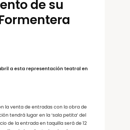
iento de su
y Formentera
bril a esta representación teatral en
n la venta de entradas con la obra de
ón tendrá lugar en la ‘sala petita’ del
cio de la entrada en taquilla será de 12