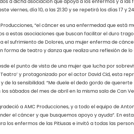
ados a dicha asociación que apoya a los enfermos y a las 
te viernes, día 10, a las 21:30 y se repetirá los días 17 y 24
 Producciones, “el cáncer es una enfermedad que está m
 a estas asociaciones que buscan facilitar el duro trag
nta el sufrimiento de Dolores, una mujer enferma de cánc
n forma de teatro y danza que realiza una reflexión de lo
desde el punto de vista de una mujer que lucha por sobrev
eatro’ y protagonizado por el actor David Cid, esta rep
 de la sensibilidad. “Me duele el dedo gordo de quererte
los sábados del mes de abril en la misma sala de Can Ve
gradeció a AMC Producciones, y a todo el equipo de Anton
onder el cáncer y que busquemos apoyo y ayuda”. En esta
a los enfermos de las Pitiusas e invitó a todas las pers