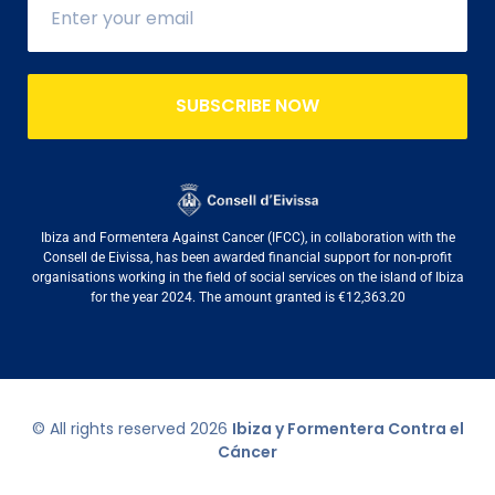
SUBSCRIBE NOW
Ibiza and Formentera Against Cancer (IFCC), in collaboration with the
Consell de Eivissa, has been awarded financial support for non-profit
organisations working in the field of social services on the island of Ibiza
for the year 2024. The amount granted is €12,363.20
© All rights reserved
2026
Ibiza y Formentera Contra el
Cáncer