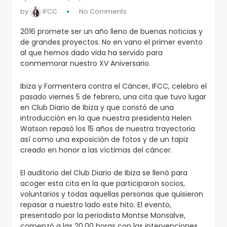
by
IFCC
No Comments
2016 promete ser un año lleno de buenas noticias y
de grandes proyectos. No en vano el primer evento
al que hemos dado vida ha servido para
conmemorar nuestro XV Aniversario.
Ibiza y Formentera contra el Cáncer, IFCC, celebro el
pasado viernes 5 de febrero, una cita que tuvo lugar
en Club Diario de Ibiza y que constó de una
introducción en la que nuestra presidenta Helen
Watson repasó los 15 años de nuestra trayectoria
así como una exposición de fotos y de un tapiz
creado en honor a las víctimas del cáncer.
El auditorio del Club Diario de Ibiza se llenó para
acoger esta cita en la que participaron socios,
voluntarios y todas aquellas personas que quisieron
repasar a nuestro lado este hito. El evento,
presentado por la periodista Montse Monsalve,
comenzó a las 20.00 horas con las intervenciones