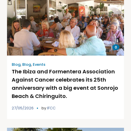
0
Blog
,
Blog
,
Events
The Ibiza and Formentera Association
Against Cancer celebrates its 25th
anniversary with a big event at Sonrojo
Beach & Chiringuito.
27/05/2026
by
IFCC