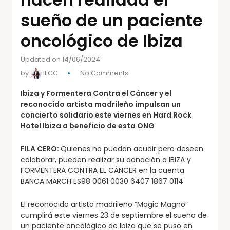
sueño de un paciente
oncológico de Ibiza
Updated on 14/06/2024
by
IFCC
No Comments
Ibiza y Formentera Contra el Cáncer y el
reconocido artista madrileño impulsan un
concierto solidario este viernes en Hard Rock
Hotel Ibiza a beneficio de esta ONG
FILA CERO:
Quienes no puedan acudir pero deseen
colaborar, pueden realizar su donación a IBIZA y
FORMENTERA CONTRA EL CÁNCER en la cuenta
BANCA MARCH ES98 0061 0030 6407 1867 0114
El reconocido artista madrileño “Magic Magno”
cumplirá este viernes 23 de septiembre el sueño de
un paciente oncológico de Ibiza que se puso en