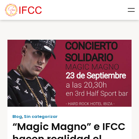
Blog
,
Sin categorizar
“Magic Magno” e IFCC
hacen realidad el