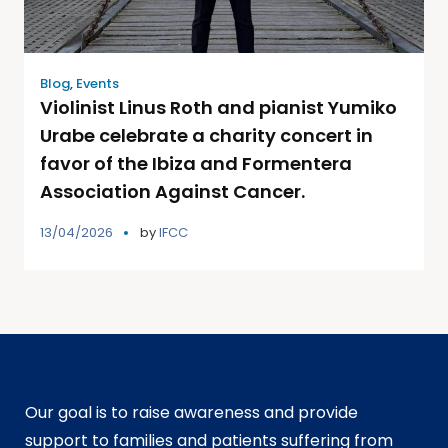
Blog
,
Events
Violinist Linus Roth and pianist Yumiko
Urabe celebrate a charity concert in
favor of the Ibiza and Formentera
Association Against Cancer.
13/04/2026
by
IFCC
Our goal is to raise awareness and provide
support to families and patients suffering from