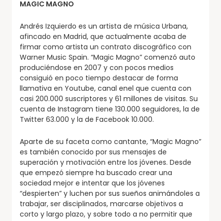
MAGIC MAGNO
Andrés Izquierdo es un artista de música Urbana,
afincado en Madrid, que actualmente acaba de
firmar como artista un contrato discográfico con
Warner Music Spain. “Magic Magno” comenzó auto
produciéndose en 2007 y con pocos medios
consiguió en poco tiempo destacar de forma
llamativa en Youtube, canal enel que cuenta con
casi 200.000 suscriptores y 61 millones de visitas. Su
cuenta de Instagram tiene 130.000 seguidores, la de
Twitter 63.000 y la de Facebook 10.000.
Aparte de su faceta como cantante, “Magic Magno”
es también conocido por sus mensajes de
superación y motivación entre los jóvenes. Desde
que empezó siempre ha buscado crear una
sociedad mejor e intentar que los jóvenes
“despierten” y luchen por sus sueños animándoles a
trabajar, ser disciplinados, marcarse objetivos a
corto y largo plazo, y sobre todo a no permitir que