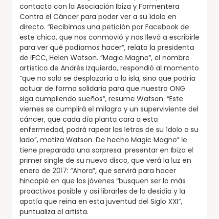
contacto con la Asociación Ibiza y Formentera
Contra el Cáncer para poder ver a su ídolo en
directo. “Recibimos una petición por Facebook de
este chico, que nos conmovió y nos llevó a escribirle
para ver qué podíamos hacer”, relata la presidenta
de IFCC, Helen Watson. “Magic Magno”, el nombre
artístico de Andrés Izquierdo, respondió al momento
“que no solo se desplazaría a la isla, sino que podría
actuar de forma solidaria para que nuestra ONG
siga cumpliendo sueños”, resume Watson. “Este
viernes se cumplirá el milagro y un superviviente del
cáncer, que cada día planta cara a esta
enfermedad, podrá rapear las letras de su ídolo a su
lado”, matiza Watson. De hecho Magic Magno” le
tiene preparada una sorpresa: presentar en Ibiza el
primer single de su nuevo disco, que verá la luz en
enero de 2017: “Ahora”, que servirá para hacer
hincapié en que los jóvenes “busquen ser lo más
proactivos posible y así librarles de la desidia y la
apatía que reina en esta juventud del Siglo XXI”,
puntualiza el artista.