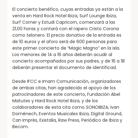
El concierto benéfico, cuyas entradas ya están a la
venta en Hard Rock Hotel Ibiza, Surf Lounge Ibiza,
Surf Corner y Estudi Capricorn, comenzará a las
21,00 horas y contará con el rapero Cristo Corona
como telonero. El precio donativo de la entrada es
de 10 euros y el aforo será de 600 personas para
este primer concierto de “Magic Magno” en la isla.
Los menores de 14 a 16 años deberán acudir al
concierto acompañados por sus padres, y de 16 a 18
deberán presentar el documento de identificad.
Desde IFCC e Imam Comunicación, organizadores
de ambas citas, han agradecido el apoyo de los
patrocinadores de este concierto, Fundación Abel
Matutes y Hard Rock Hotel Ibiza, y de los
colaboradores de esta cita como SONOIBIZA, Ivan
Doménech, Eventos Musicales Ibiza, Digital Ground,
Can Imprés, Existalia, Raw Press, Periódico de Ibiza y
Becom.