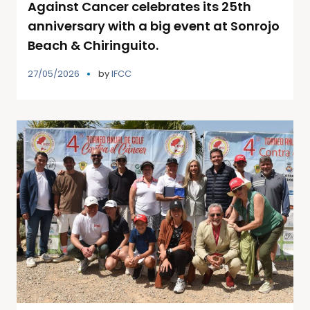
Against Cancer celebrates its 25th
anniversary with a big event at Sonrojo
Beach & Chiringuito.
27/05/2026
by
IFCC