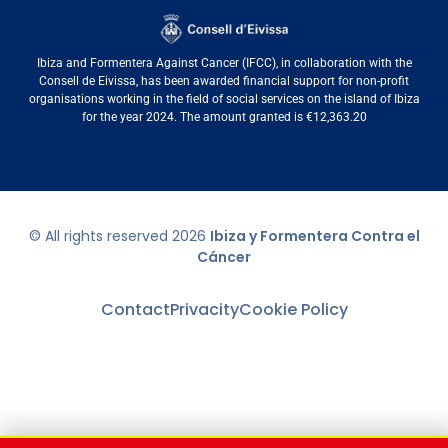
Ibiza and Formentera Against Cancer (IFCC), in collaboration with the
Consell de Eivissa, has been awarded financial support for non-profit
organisations working in the field of social services on the island of Ibiza
for the year 2024. The amount granted is €12,363.20
© All rights reserved
2026
Ibiza y Formentera Contra el
Cáncer
Contact
Privacity
Cookie Policy