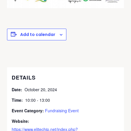
Add to calendar
DETAILS
Date:
October 20, 2024
Time:
10:00 - 13:00
Event Category:
Fundraising Event
Website:
https://www.elitechip.net/index.php?