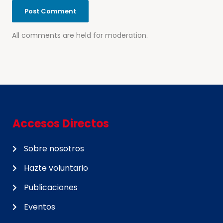
All comments are held for moderation.
Accesos Directos
Sobre nosotros
Hazte voluntario
Publicaciones
Eventos