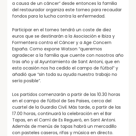
a causa de un cáncer” desde entonces la familia
del restaurador organiza este torneo para recaudar
fondos para la lucha contra la enfermedad.
Participar en el torneo tendrá un coste de diez
euros que se destinarán a la Asociación e Ibiza y
Formentera contra el Cáncer y a Age Concern
España. Como expone Watson “queremos
agradecer a la familia que cuente con nosotros año
tras año y al Ayuntamiento de Sant Antoni, que en
esta ocasión nos ha cedido el campo de fútbol” y
añadió que “sin toda su ayuda nuestro trabajo no
sería posible”.
Los partidos comenzarán a partir de las 10.30 horas
en el campo de fútbol de Ses Païses, cerca del
cuartel de la Guardia Civil. Más tarde, a partir de las
17.00 horas, continuará la celebración en el Bar
Tapas, en el Camí de Es Regueró, en Sant Antoni.
Además de menús de tapas habrá un mercadillo
con pasteles caseros, rifas y música en directo.