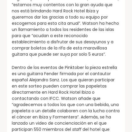
“estamos muy contentos con la gran ayuda que
nos está brindando Hard Rock Hotel Ibiza y
queremos dar las gracias a todo su equipo por
escogernos para esta cita anual”. Watson ha hecho
un llamamiento a todos los residentes de las islas
para que “acudan a este reconocido
establecimiento a disfrutar de sus desayunos y a
comprar boletos de la rifa de esta maravillosa
guitarra que puede ser suya por solo 5 euros”.
Dentro de los eventos de Pinktober la pieza estrella
es una guitarra Fender firmada por el cantautor
español Alejandro Sanz. Los que quieran participar
en este sorteo pueden comprar las papeletas
directamente en Hard Rock Hotel Ibiza o
contactando con IFCC. Watson añade que
“agradecemos a todos los que con una bebida, una
papeleta o un detalle colaboren con la lucha contra
el cáncer en Ibiza y Formentera”. Además, se ha
lanzado un video de concienciación en el que
participan 550 miembros del
staff
del hotel que