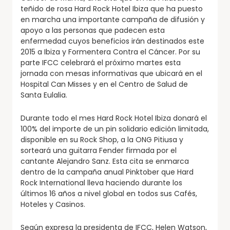
teñido de rosa Hard Rock Hotel Ibiza que ha puesto
en marcha una importante campaña de difusión y
apoyo a las personas que padecen esta
enfermedad cuyos beneficios irán destinados este
2015 a Ibiza y Formentera Contra el Cáncer. Por su
parte IFCC celebrará el próximo martes esta
jornada con mesas informativas que ubicará en el
Hospital Can Misses y en el Centro de Salud de
Santa Eulalia.
Durante todo el mes Hard Rock Hotel Ibiza donará el
100% del importe de un pin solidario edición limitada,
disponible en su Rock Shop, a la ONG Pitiusa y
sorteará una guitarra Fender firmada por el
cantante Alejandro Sanz. Esta cita se enmarca
dentro de la campaña anual Pinktober que Hard
Rock International lleva haciendo durante los
últimos 16 años a nivel global en todos sus Cafés,
Hoteles y Casinos.
Según expresa la presidenta de IFCC, Helen Watson,