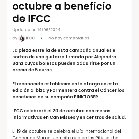
octubre a beneficio
de IFCC
Updated on 14/06/2024
by
IFCC
No hay comentarios
La pieza estrella de esta campaña anual es el
sorteo de una guitarra firmada por Alejandro
Sanz cuyos boletos pueden adquirirse por un
precio de 5 euros.
El reconocido establecimiento otorga en esta
edición a Ibiza y Formentera contra el Cáncer los
beneficios de su campaña PINKTOBER.
IFCC celebrará el 20 de octubre con mesas
informativas en Can Misses y en centros de salud.
El 19 de octubre se celebra el Día Internacional del
Cáncer de Mama, una cita que en las Pitiusas ha