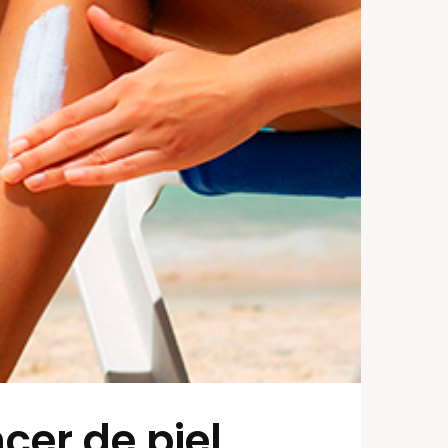
cer de piel