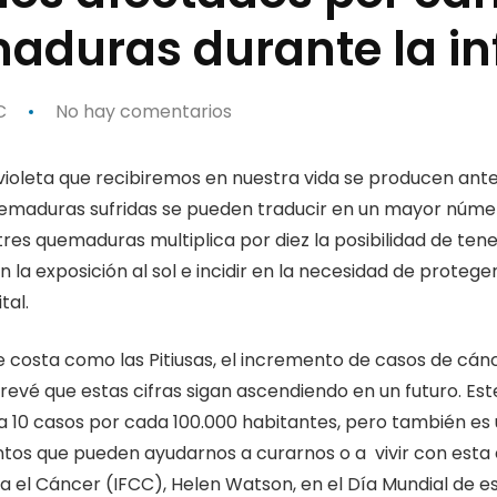
aduras durante la in
C
No hay comentarios
avioleta que recibiremos en nuestra vida se producen antes
quemaduras sufridas se pueden traducir en un mayor númer
tres quemaduras multiplica por diez la posibilidad de te
 la exposición al sol e incidir en la necesidad de proteger
tal.
 costa como las Pitiusas, el incremento de casos de cán
prevé que estas cifras sigan ascendiendo en un futuro. Es
a 10 casos por cada 100.000 habitantes, pero también es 
entos que pueden ayudarnos a curarnos o a vivir con esta
a el Cáncer (IFCC), Helen Watson, en el Día Mundial de