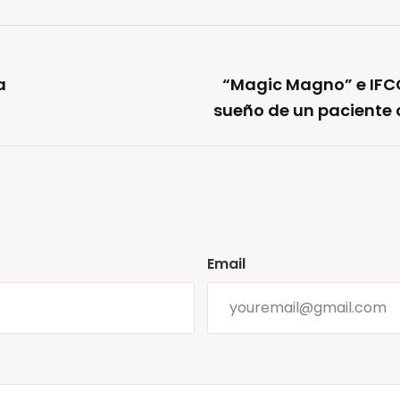
a
“Magic Magno” e IFCC
sueño de un paciente 
Email