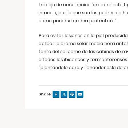
trabajo de concienciación sobre este t
infancia, por lo que son los padres de h
como ponerse crema protectora”.
Para evitar lesiones en la piel produc
aplicar la crema solar media hora ante
tanto del sol como de las cabinas de r
a todos los ibicencos y formenterenses
“plantándole cara y llenándonosla de c
Share: