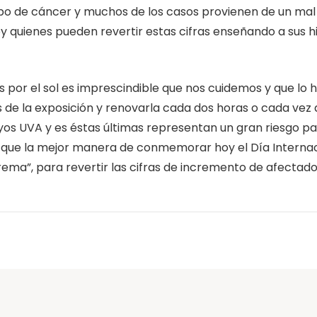
ipo de cáncer y muchos de los casos provienen de un mal 
oy quienes pueden revertir estas cifras enseñando a sus hi
idas por el sol es imprescindible que nos cuidemos y qu
s de la exposición y renovarla cada dos horas o cada v
ayos UVA y es éstas últimas representan un gran riesgo p
 que la mejor manera de conmemorar hoy el Día Internaci
rema”, para revertir las cifras de incremento de afectad