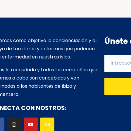
Únete 
mos como objetivo la concienciación y el
yo de familiares y enfermos que padecen
 enfermedad en nuestras islas.
os lo recaudado y todas las campañas que
vamos a cabo son concebidas y van
inadas a los habitantes de Ibiza y
mentera.
NECTA CON NOSTROS: