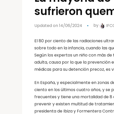
sufrieron quem
Updated on 14/06/2024
by
IFC
El 80 por ciento de las radiaciones ultr
sobre todo en la infancia, cuando las 
Según los expertos un niño con más de 
adulta, causa por la que la prevención en
médicas para su detención precoz, es vi
En España, y especialmente en zonas de
ciento en los últimos cuatro años, y se 
frecuentes y tiene una mortalidad de 8 
prevenir y existen multitud de tratami
presidenta de Ibiza y Formentera Contr