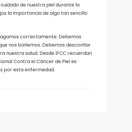
cuidado de nuestra piel durante la
jos la importancia de algo tan sencillo
e lo hagamos correctamente. Debemos
ez que nos bañemos. Debemos desconfiar
ara nuestra salud. Desde IFCC recuerdan
onal Contra el Cáncer de Piel es
os por esta enfermedad.