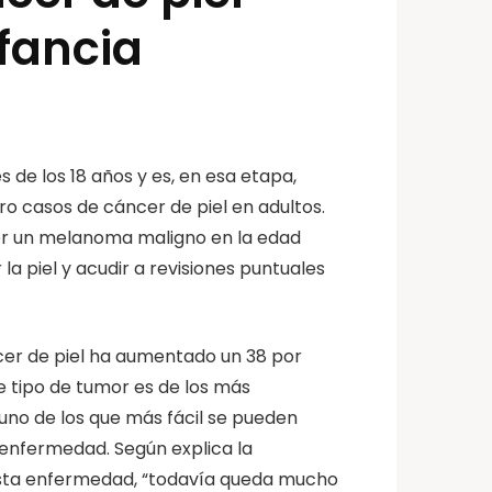
fancia
 de los 18 años y es, en esa etapa,
o casos de cáncer de piel en adultos.
ner un melanoma maligno en la edad
 la piel y acudir a revisiones puntuales
cer de piel ha aumentado un 38 por
te tipo de tumor es de los más
uno de los que más fácil se pueden
 enfermedad. Según explica la
 esta enfermedad, “todavía queda mucho