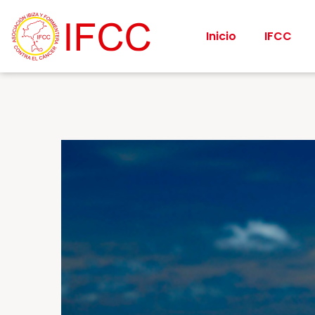
Inicio
IFCC