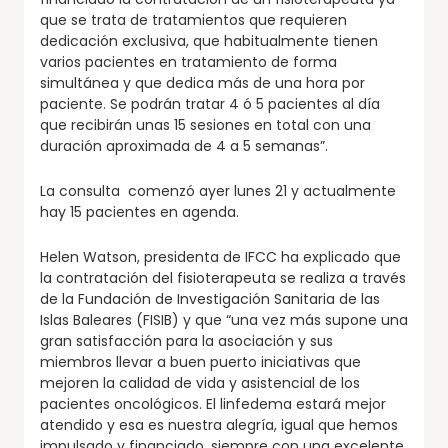
que se trata de tratamientos que requieren
dedicación exclusiva, que habitualmente tienen
varios pacientes en tratamiento de forma
simultánea y que dedica más de una hora por
paciente. Se podrán tratar 4 ó 5 pacientes al día
que recibirán unas 15 sesiones en total con una
duración aproximada de 4 a 5 semanas”.
La consulta comenzó ayer lunes 21 y actualmente
hay 15 pacientes en agenda.
Helen Watson, presidenta de IFCC ha explicado que
la contratación del fisioterapeuta se realiza a través
de la Fundación de Investigación Sanitaria de las
Islas Baleares (FISIB) y que “una vez más supone una
gran satisfacción para la asociación y sus
miembros llevar a buen puerto iniciativas que
mejoren la calidad de vida y asistencial de los
pacientes oncológicos. El linfedema estará mejor
atendido y esa es nuestra alegría, igual que hemos
impulsado y financiado, siempre con una excelente