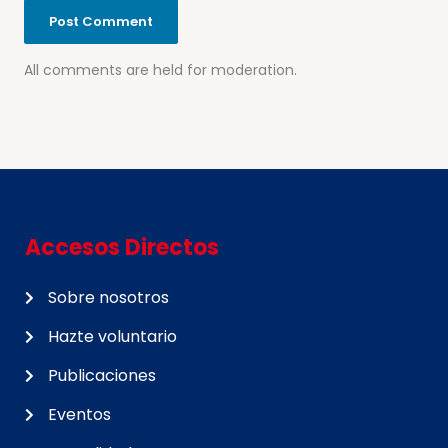
All comments are held for moderation.
Accesos Directos
Sobre nosotros
Hazte voluntario
Publicaciones
Eventos