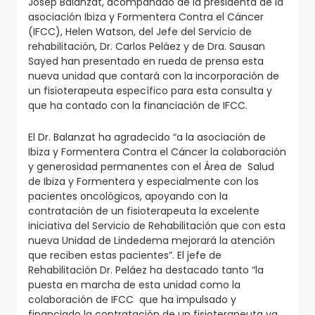
Josep Balanzat, acompañado de la presidenta de la
asociación Ibiza y Formentera Contra el Cáncer
(IFCC), Helen Watson, del Jefe del Servicio de
rehabilitación, Dr. Carlos Peláez y de Dra. Sausan
Sayed han presentado en rueda de prensa esta
nueva unidad que contará con la incorporación de
un fisioterapeuta específico para esta consulta y
que ha contado con la financiación de IFCC.
El Dr. Balanzat ha agradecido “a la asociación de
Ibiza y Formentera Contra el Cáncer la colaboración
y generosidad permanentes con el Área de Salud
de Ibiza y Formentera y especialmente con los
pacientes oncológicos, apoyando con la
contratación de un fisioterapeuta la excelente
iniciativa del Servicio de Rehabilitación que con esta
nueva Unidad de Lindedema mejorará la atención
que reciben estas pacientes”. El jefe de
Rehabilitación Dr. Peláez ha destacado tanto “la
puesta en marcha de esta unidad como la
colaboración de IFCC que ha impulsado y
financiado la contratación de un fisioterapeuta ya