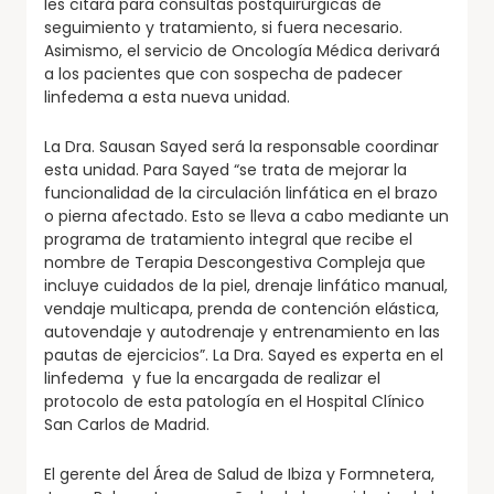
les citará para consultas postquirúrgicas de
seguimiento y tratamiento, si fuera necesario.
Asimismo, el servicio de Oncología Médica derivará
a los pacientes que con sospecha de padecer
linfedema a esta nueva unidad.
La Dra. Sausan Sayed será la responsable coordinar
esta unidad. Para Sayed “se trata de mejorar la
funcionalidad de la circulación linfática en el brazo
o pierna afectado. Esto se lleva a cabo mediante un
programa de tratamiento integral que recibe el
nombre de Terapia Descongestiva Compleja que
incluye cuidados de la piel, drenaje linfático manual,
vendaje multicapa, prenda de contención elástica,
autovendaje y autodrenaje y entrenamiento en las
pautas de ejercicios”. La Dra. Sayed es experta en el
linfedema y fue la encargada de realizar el
protocolo de esta patología en el Hospital Clínico
San Carlos de Madrid.
El gerente del Área de Salud de Ibiza y Formnetera,