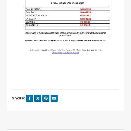
Share: