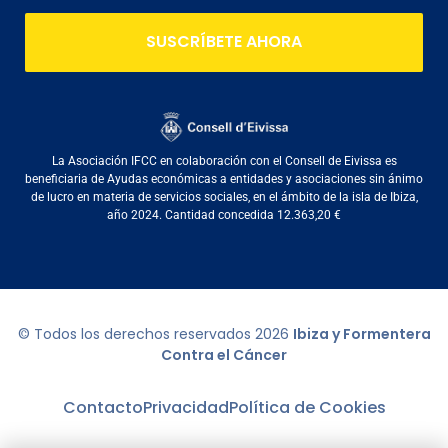
SUSCRÍBETE AHORA
La Asociación IFCC en colaboración con el Consell de Eivissa es
beneficiaria de Ayudas económicas a entidades y asociaciones sin ánimo
de lucro en materia de servicios sociales, en el ámbito de la isla de Ibiza,
año 2024. Cantidad concedida 12.363,20 €
© Todos los derechos reservados
2026
Ibiza y Formentera
Contra el Cáncer
Contacto
Privacidad
Política de Cookies