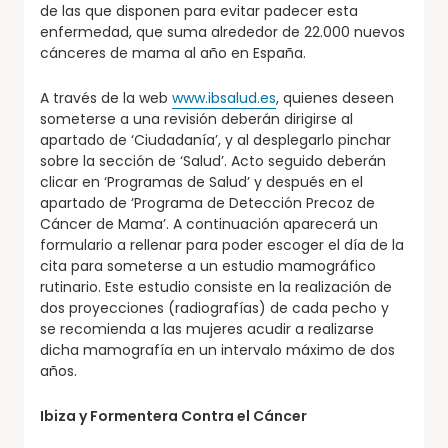
de las que disponen para evitar padecer esta
enfermedad, que suma alrededor de 22.000 nuevos
cánceres de mama al año en España.
A través de la web
www.ibsalud.es
, quienes deseen
someterse a una revisión deberán dirigirse al
apartado de ‘Ciudadanía’, y al desplegarlo pinchar
sobre la sección de ‘Salud’. Acto seguido deberán
clicar en ‘Programas de Salud’ y después en el
apartado de ‘Programa de Detección Precoz de
Cáncer de Mama’. A continuación aparecerá un
formulario a rellenar para poder escoger el día de la
cita para someterse a un estudio mamográfico
rutinario. Este estudio consiste en la realización de
dos proyecciones (radiografías) de cada pecho y
se recomienda a las mujeres acudir a realizarse
dicha mamografía en un intervalo máximo de dos
años.
Ibiza y Formentera Contra el Cáncer