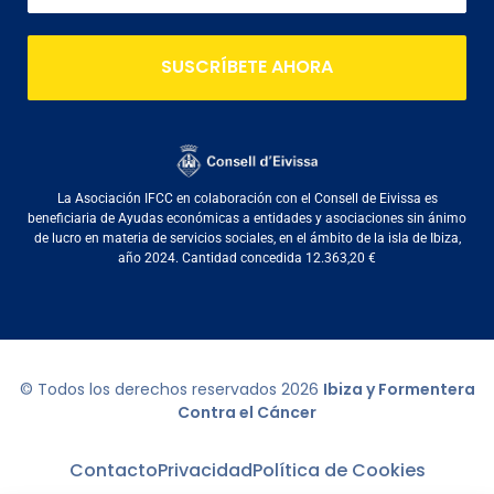
SUSCRÍBETE AHORA
La Asociación IFCC en colaboración con el Consell de Eivissa es
beneficiaria de Ayudas económicas a entidades y asociaciones sin ánimo
de lucro en materia de servicios sociales, en el ámbito de la isla de Ibiza,
año 2024. Cantidad concedida 12.363,20 €
© Todos los derechos reservados
2026
Ibiza y Formentera
Contra el Cáncer
Contacto
Privacidad
Política de Cookies