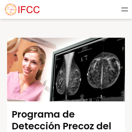
Programa de
Detección Precoz del