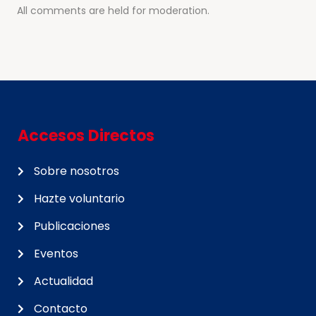
All comments are held for moderation.
Accesos Directos
Sobre nosotros
Hazte voluntario
Publicaciones
Eventos
Actualidad
Contacto