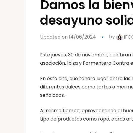
Damos la bien
desayuno solid
Updated on 14/06/2024
by
IFC
Este jueves, 30 de noviembre, celebram
asociación, Ibiza y Formentera Contra e
En esta cita, que tendrá lugar entre las
diferentes dulces como tartas o mermel
señaladas.
Al mismo tiempo, aprovechando el buen cl
tipo de productos como ropa, obras arte