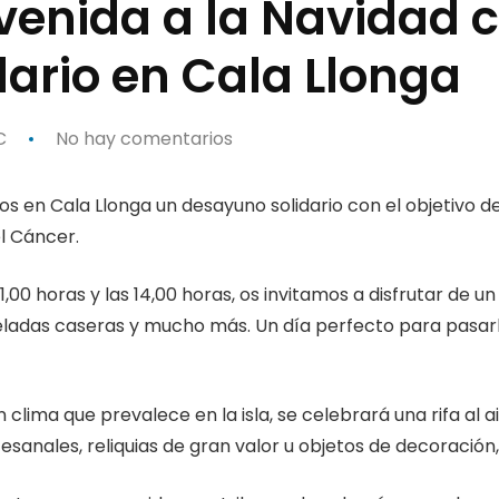
venida a la Navidad 
ario en Cala Llonga
C
No hay comentarios
os en Cala Llonga un desayuno solidario con el objetivo 
l Cáncer.
 11,00 horas y las 14,00 horas, os invitamos a disfrutar d
adas caseras y mucho más. Un día perfecto para pasarlo
ima que prevalece en la isla, se celebrará una rifa al air
sanales, reliquias de gran valor u objetos de decoración,