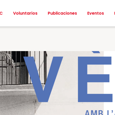
CC
Voluntarios
Publicaciones
Eventos