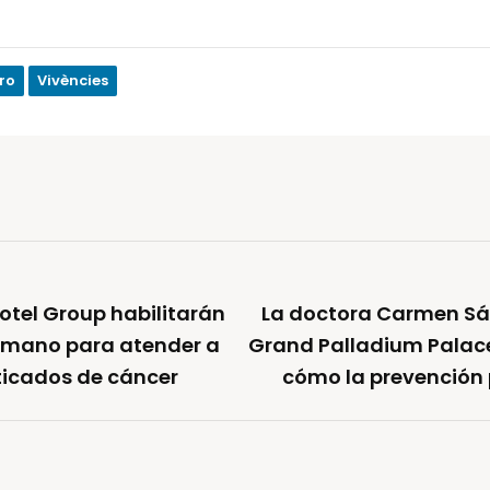
ro
Vivències
otel Group habilitarán
La doctora Carmen Sá
umano para atender a
Grand Palladium Palace
ticados de cáncer
cómo la prevención 