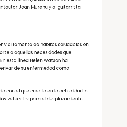
cantautor Joan Murenu y al guitarrista
r y el fomento de hábitos saludables en
porte a aquellas necesidades que
 En esta línea Helen Watson ha
derivar de su enfermedad como
o con el que cuenta en la actualidad, o
arios vehículos para el desplazamiento