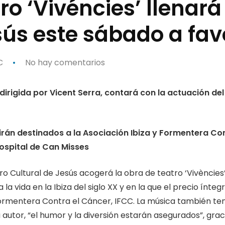
ro ‘Vivéncies’ llenará
sús este sábado a fav
C
No hay comentarios
 dirigida por Vicent Serra, contará con la actuación 
rán destinados a la Asociación Ibiza y Formentera Con
Hospital de Can Misses
ro Cultural de Jesús acogerá la obra de teatro ‘Vivèncie
 la vida en la Ibiza del siglo XX y en la que el precio ínte
 Formentera Contra el Cáncer, IFCC. La música también
 autor, “el humor y la diversión estarán asegurados”, grac