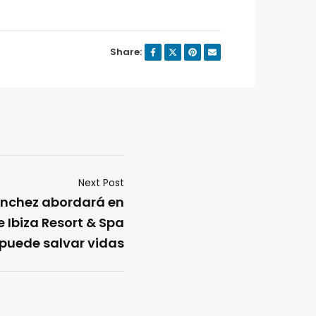
Share:
Next Post
nchez abordará en
 Ibiza Resort & Spa
puede salvar vidas