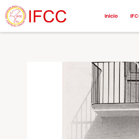
Inicio
IF