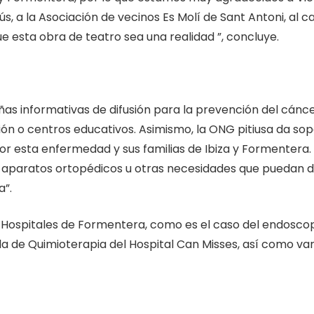
sús, a la Asociación de vecinos Es Molí de Sant Antoni, al 
 esta obra de teatro sea una realidad ”, concluye.
s informativas de difusión para la prevención del cánce
ón o centros educativos. Asimismo, la ONG pitiusa da so
r esta enfermedad y sus familias de Ibiza y Formentera.
 aparatos ortopédicos u otras necesidades que puedan 
a”.
 Hospitales de Formentera, como es el caso del endoscopi
 Sala de Quimioterapia del Hospital Can Misses, así como v