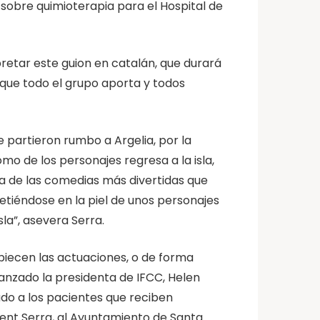
sobre quimioterapia para el Hospital de
pretar este guion en catalán, que durará
que todo el grupo aporta y todos
e partieron rumbo a Argelia, por la
o de los personajes regresa a la isla,
na de las comedias más divertidas que
etiéndose en la piel de unos personajes
la”, asevera Serra.
mpiecen las actuaciones, o de forma
vanzado la presidenta de IFCC, Helen
ado a los pacientes que reciben
ent Serra, al Ayuntamiento de Santa