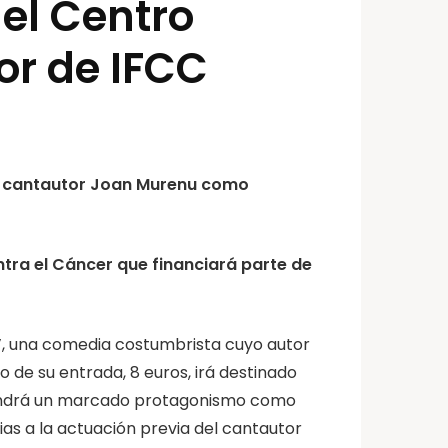
 el Centro
or de IFCC
del cantautor Joan Murenu como
tra el Cáncer que financiará parte de
s’, una comedia costumbrista cuyo autor
gro de su entrada, 8 euros, irá destinado
 tendrá un marcado protagonismo como
ias a la actuación previa del cantautor