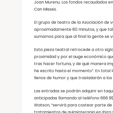
Joan Murenu. Los fondos recaudados en e
Can Misses.
El grupo de teatro de la Asociación de 
aproximadamente 80 minutos, y que tal 
sumamos para que al final la gente se v
Esta pieza teatral retrocede a otro sigl
proximidad y por el auge económico que
tras hacer fortuna, y de qué manera im
he escrito hasta el momento”. En total 
llenos de humor y que trasladarán a los 
Las entradas se podrán adquirir en taqui
anticipadas llamando al teléfono 666 99
Watson, “servirá para costear parte de 
tratamientos de quimioterapia en Ibiza