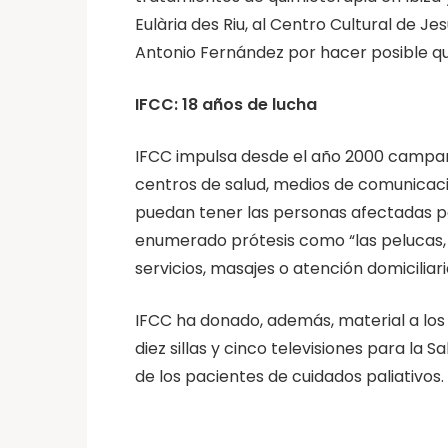
Eulària des Riu, al Centro Cultural de Je
Antonio Fernández por hacer posible que
IFCC: 18 años de lucha
IFCC impulsa desde el año 2000 campaña
centros de salud, medios de comunicaci
puedan tener las personas afectadas po
enumerado prótesis como “las pelucas,
servicios, masajes o atención domiciliari
IFCC ha donado, además, material a los
diez sillas y cinco televisiones para la
de los pacientes de cuidados paliativos.