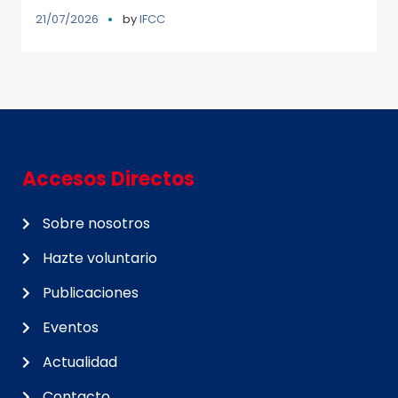
21/07/2026
by
IFCC
Accesos Directos
Sobre nosotros
Hazte voluntario
Publicaciones
Eventos
Actualidad
Contacto