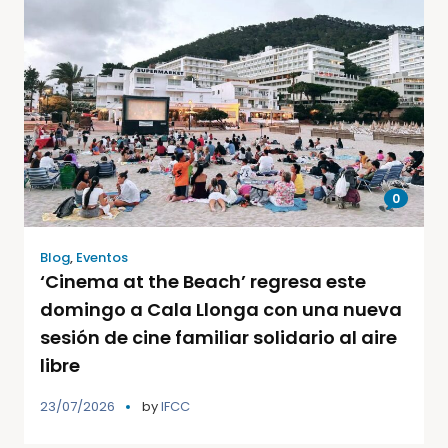
0
Blog
,
Eventos
‘Cinema at the Beach’ regresa este
domingo a Cala Llonga con una nueva
sesión de cine familiar solidario al aire
libre
23/07/2026
by
IFCC