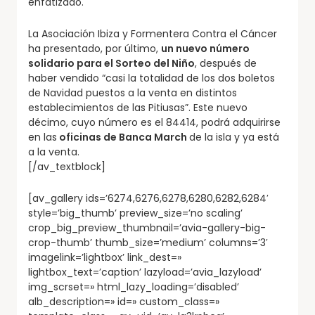
enfatizado.
La Asociación Ibiza y Formentera Contra el Cáncer
ha presentado, por último,
un nuevo número
solidario para el Sorteo del Niño
, después de
haber vendido “casi la totalidad de los dos boletos
de Navidad puestos a la venta en distintos
establecimientos de las Pitiusas”. Este nuevo
décimo, cuyo número es el 84414, podrá adquirirse
en las
oficinas de Banca March
de la isla y ya está
a la venta.
[/av_textblock]
[av_gallery ids=’6274,6276,6278,6280,6282,6284′
style=’big_thumb’ preview_size=’no scaling’
crop_big_preview_thumbnail=’avia-gallery-big-
crop-thumb’ thumb_size=’medium’ columns=’3′
imagelink=’lightbox’ link_dest=»
lightbox_text=’caption’ lazyload=’avia_lazyload’
img_scrset=» html_lazy_loading=’disabled’
alb_description=» id=» custom_class=»