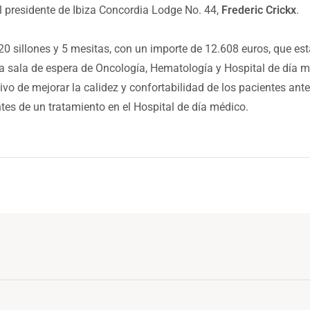
l presidente de Ibiza Concordia Lodge No. 44,
Frederic Crickx
.
0 sillones y 5 mesitas, con un importe de 12.608 euros, que est
a sala de espera de Oncología, Hematología y Hospital de día mé
ivo de mejorar la calidez y confortabilidad de los pacientes ante
s de un tratamiento en el Hospital de día médico.