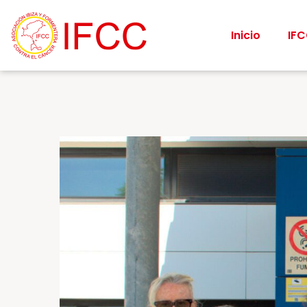
Inicio
IF