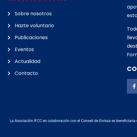
apo
Sobre nosotros
esta
Hazte voluntario
Tod
Publicaciones
lle
d
est
Eventos
For
Actualidad
CO
Contacto
La Asociación IFCC en colaboración con el Consell de Eivissa es beneficiaria 