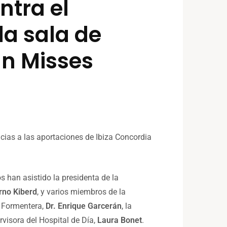
ntra el
la sala de
an Misses
racias a las aportaciones de Ibiza Concordia
s han asistido la presidenta de la
rno Kiberd
, y varios miembros de la
y Formentera,
Dr. Enrique Garcerán
, la
ervisora del Hospital de Día,
Laura Bonet
.