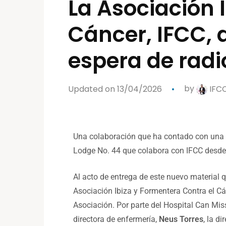
La Asociación 
Cáncer, IFCC, 
espera de radi
Updated on 13/04/2026
by
IFC
Una colaboración que ha contado con una 
Lodge No. 44 que colabora con
IFCC
desde
Al acto de entrega de este nuevo material q
Asociación Ibiza y Formentera Contra el Cá
Asociación. Por parte del Hospital Can Mis
directora de enfermería,
Neus Torres
, la d