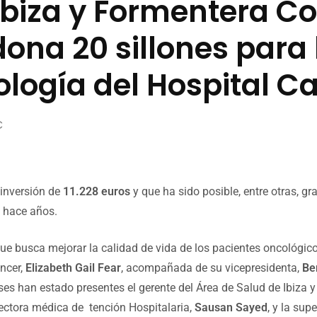
Ibiza y Formentera Co
dona 20 sillones para 
ología del Hospital C
C
inversión de
11.228 euros
y que ha sido posible, entre otras, g
 hace años.
ue busca mejorar la calidad de vida de los pacientes oncológico
ncer,
Elizabeth Gail Fear
, acompañada de su vicepresidenta,
Be
ses han estado presentes el gerente del Área de Salud de Ibiza 
irectora médica de tención Hospitalaria,
Sausan Sayed
, y la sup