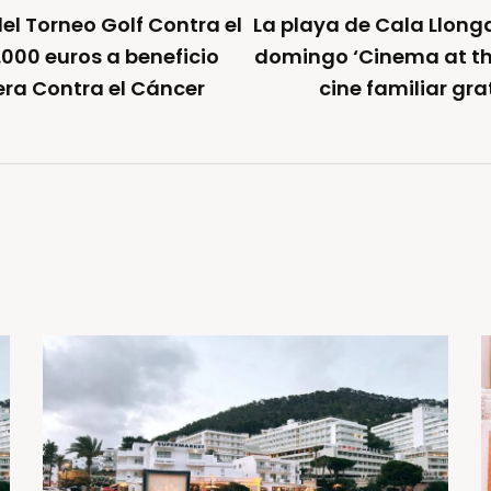
el Torneo Golf Contra el
La playa de Cala Llong
000 euros a beneficio
domingo ‘Cinema at the
era Contra el Cáncer
cine familiar gra