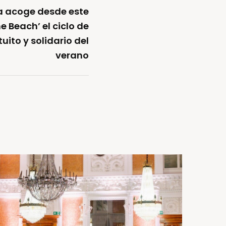
a acoge desde este
 Beach’ el ciclo de
tuito y solidario del
verano