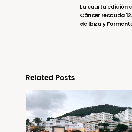
La cuarta edición d
Cáncer recauda 12.
de Ibiza y Forment
Related Posts