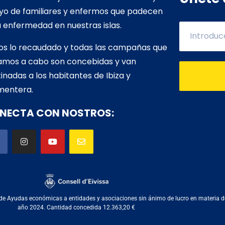
yo de familiares y enfermos que padecen
 enfermedad en nuestras islas.
os lo recaudado y todas las campañas que
vamos a cabo son concebidas y van
inadas a los habitantes de Ibiza y
mentera.
NECTA CON NOSTROS:
de Ayudas económicas a entidades y asociaciones sin ánimo de lucro en materia de se
año 2024. Cantidad concedida 12.363,20 €