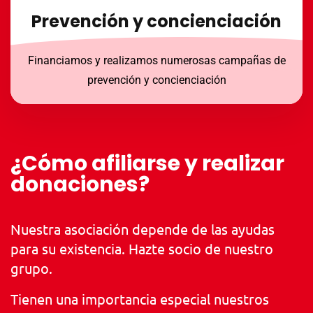
Prevención y concienciación
Financiamos y realizamos numerosas campañas de
prevención y concienciación
¿Cómo afiliarse y realizar
donaciones?
Nuestra asociación depende de las ayudas
para su existencia. Hazte socio de nuestro
grupo.
Tienen una importancia especial nuestros