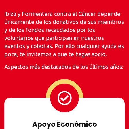
Ibiza y Formentera contra el Cáncer depende
únicamente de los donativos de sus miembros
y de los fondos recaudados por los
voluntarios que participan en nuestros
eventos y colectas. Por ello cualquier ayuda es
poca, te invitamos a que te hagas socio.
Aspectos más destacados de los últimos años:
Apoyo Económico