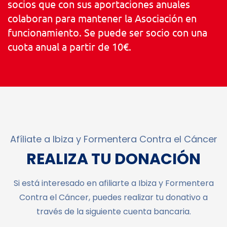
socios que con sus aportaciones anuales
colaboran para mantener la Asociación en
funcionamiento. Se puede ser socio con una
cuota anual a partir de 10€.
Afíliate a Ibiza y Formentera Contra el Cáncer
REALIZA TU DONACIÓN
Si está interesado en afiliarte a Ibiza y Formentera
Contra el Cáncer, puedes realizar tu donativo a
través de la siguiente cuenta bancaria.