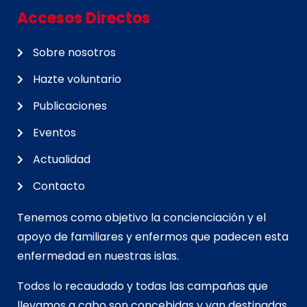
Accesos Directos
Sobre nosotros
Hazte voluntario
Publicaciones
Eventos
Actualidad
Contacto
Tenemos como objetivo la concienciación y el
apoyo de familiares y enfermos que padecen esta
enfermedad en nuestras islas.
Todos lo recaudado y todas las campañas que
llevamos a cabo son concebidas y van d
estinadas