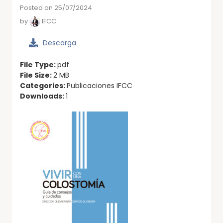
Posted on 25/07/2024
by
IFCC
Descarga
File Type:
pdf
File Size:
2 MB
Categories:
Publicaciones IFCC
Downloads:
1