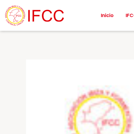
Inicio
IF