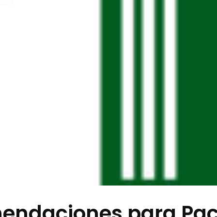
endaciones para Pac