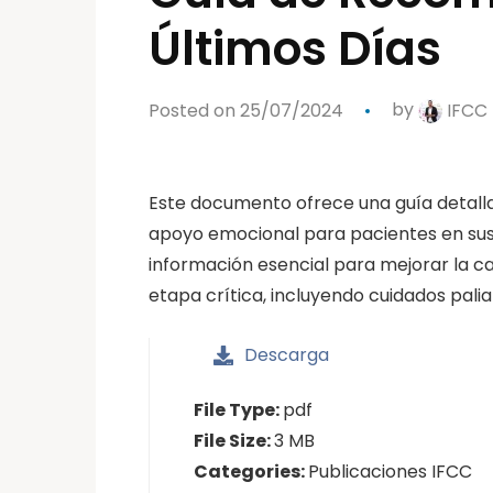
Últimos Días
Posted on 25/07/2024
by
IFCC
Este documento ofrece una guía detal
apoyo emocional para pacientes en sus 
información esencial para mejorar la ca
etapa crítica, incluyendo cuidados palia
Descarga
File Type:
pdf
File Size:
3 MB
Categories:
Publicaciones IFCC