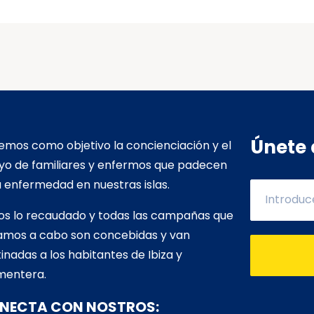
Únete 
mos como objetivo la concienciación y el
yo de familiares y enfermos que padecen
 enfermedad en nuestras islas.
os lo recaudado y todas las campañas que
vamos a cabo son concebidas y van
inadas a los habitantes de Ibiza y
mentera.
NECTA CON NOSTROS: