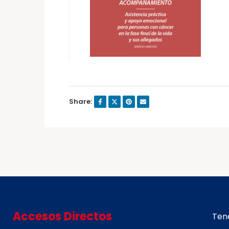
Share:
Accesos Directos
Tene