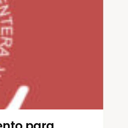
ento para