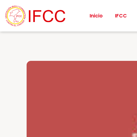
Inicio
IFCC