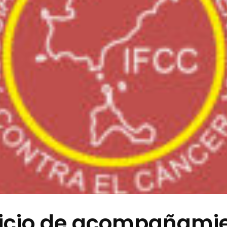
vicio de acompañami