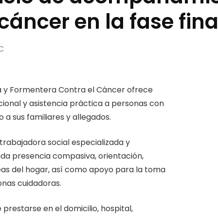
cáncer en la fase fina
C
iza y Formentera Contra el Cáncer ofrece
al y asistencia práctica a personas con
 a sus familiares y allegados.
trabajadora social especializada y
inda presencia compasiva, orientación,
eas del hogar, así como apoyo para la toma
onas cuidadoras.
restarse en el domicilio, hospital,