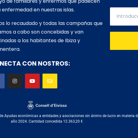
yo de familiares y enfermos que padecen
 enfermedad en nuestras islas.
os lo recaudado y todas las campañas que
vamos a cabo son concebidas y van
inadas a los habitantes de Ibiza y
mentera.
NECTA CON NOSTROS:
de Ayudas económicas a entidades y asociaciones sin ánimo de lucro en materia de se
año 2024. Cantidad concedida 12.363,20 €