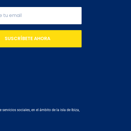
SUSCRÍBETE AHORA
rvicios sociales, en el ámbito de la isla de Ibiza,