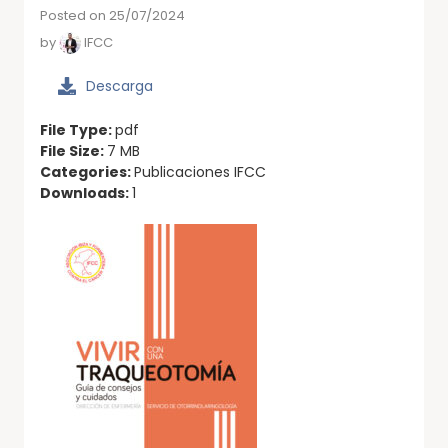
Posted on 25/07/2024
by
IFCC
Descarga
File Type:
pdf
File Size:
7 MB
Categories:
Publicaciones IFCC
Downloads:
1