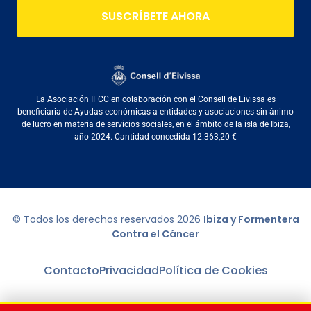
SUSCRÍBETE AHORA
La Asociación IFCC en colaboración con el Consell de Eivissa es
beneficiaria de Ayudas económicas a entidades y asociaciones sin ánimo
de lucro en materia de servicios sociales, en el ámbito de la isla de Ibiza,
año 2024. Cantidad concedida 12.363,20 €
© Todos los derechos reservados
2026
Ibiza y Formentera
Contra el Cáncer
Contacto
Privacidad
Política de Cookies