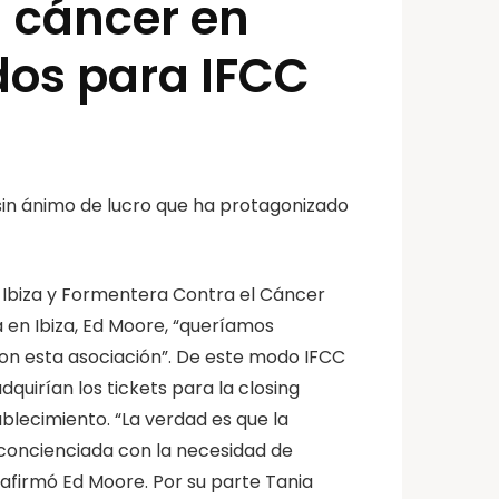
l cáncer en
dos para IFCC
sin ánimo de lucro que ha protagonizado
 Ibiza y Formentera Contra el Cáncer
 en Ibiza, Ed Moore, “queríamos
con esta asociación”. De este modo IFCC
quirían los tickets para la closing
ablecimiento. “La verdad es que la
y concienciada con la necesidad de
 afirmó Ed Moore. Por su parte Tania