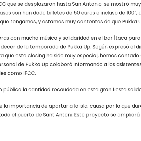
FCC que se desplazaron hasta San Antonio, se mostró muy 
asos son han dado billetes de 50 euros e incluso de 100”,
d que tengamos, y estamos muy contentas de que Pukka 
horas con mucha música y solidaridad en el bar Ítaca para 
rdecer de la temporada de Pukka Up. Según expresó el di
 que este closing ha sido muy especial, hemos contado 
rsonal de Pukka Up colaboró informando a los asistentes
les como IFCC.
pública la cantidad recaudada en esta gran fiesta solida
la importancia de aportar a la isla, causa por la que d
todo el puerto de Sant Antoni. Este proyecto se ampliará