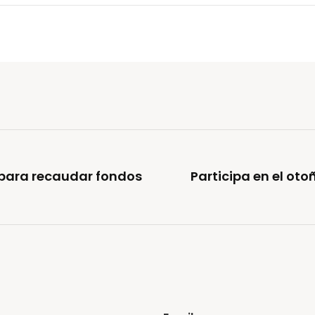
 para recaudar fondos
Participa en el oto