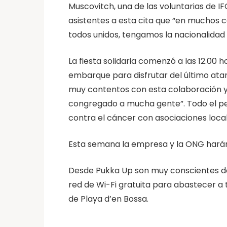
Muscovitch, una de las voluntarias de I
asistentes a esta cita que “en muchos c
todos unidos, tengamos la nacionalida
La fiesta solidaria comenzó a las 12.00 
embarque para disfrutar del último ata
muy contentos con esta colaboración ya
congregado a mucha gente”. Todo el pe
contra el cáncer con asociaciones loca
Esta semana la empresa y la ONG harán 
Desde Pukka Up son muy conscientes de 
red de Wi-Fi gratuita para abastecer a 
de Playa d’en Bossa.