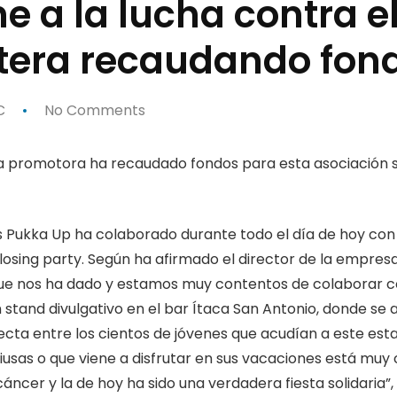
e a la lucha contra e
ntera recaudando fon
C
No Comments
la promotora ha recaudado fondos para esta asociación 
 Pukka Up ha colaborado durante todo el día de hoy con
osing party. Según ha afirmado el director de la empresa
o que nos ha dado y estamos muy contentos de colaborar 
tand divulgativo en el bar Ítaca San Antonio, donde se ad
lecta entre los cientos de jóvenes que acudían a este est
itiusas o que viene a disfrutar en sus vacaciones está mu
áncer y la de hoy ha sido una verdadera fiesta solidaria”,