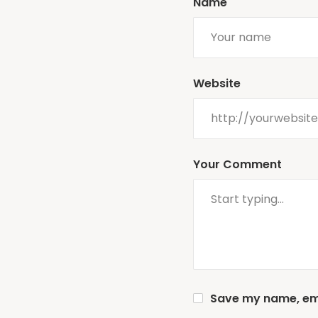
Name
Website
Your Comment
Save my name, emai