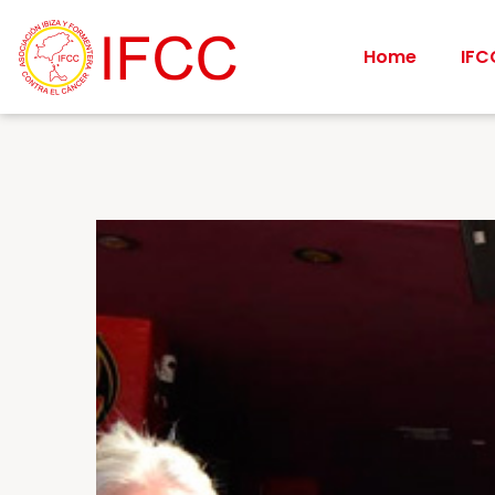
Home
IFC