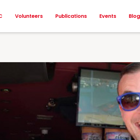
C
Volunteers
Publications
Events
Blog