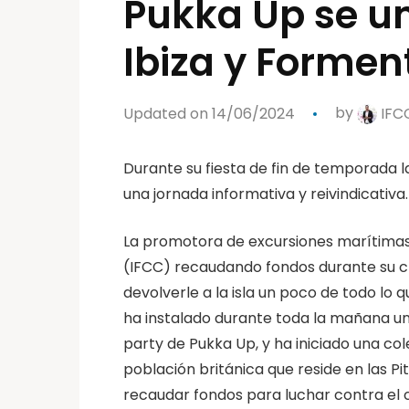
Pukka Up se un
Ibiza y Forme
Updated on 14/06/2024
by
IFC
Durante su fiesta de fin de temporada 
una jornada informativa y reivindicativa.
La promotora de excursiones marítimas
(IFCC) recaudando fondos durante su cl
devolverle a la isla un poco de todo l
ha instalado durante toda la mañana un s
party de Pukka Up, y ha iniciado una co
población británica que reside en las P
recaudar fondos para luchar contra el c