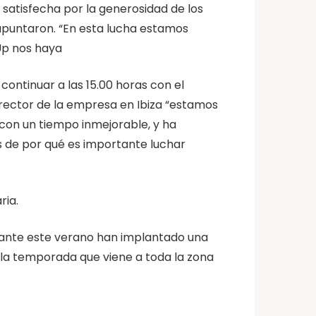
satisfecha por la generosidad de los
 apuntaron. “En esta lucha estamos
Up nos haya
continuar a las 15.00 horas con el
rector de la empresa en Ibiza “estamos
con un tiempo inmejorable, y ha
 de por qué es importante luchar
ria.
urante este verano han implantado una
 la temporada que viene a toda la zona