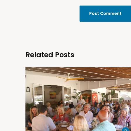
Related Posts
0