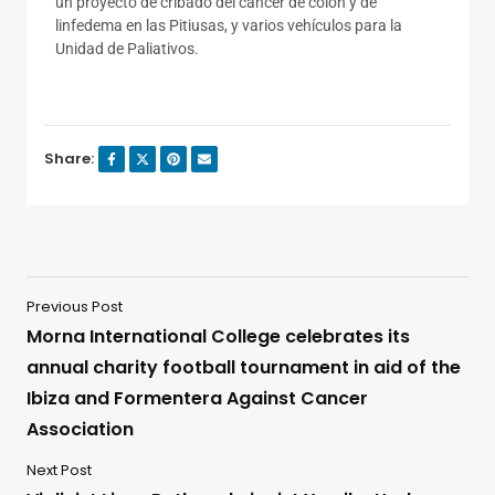
un proyecto de cribado del cáncer de colon y de
linfedema en las Pitiusas, y varios vehículos para la
Unidad de Paliativos.
Share:
Previous Post
Morna International College celebrates its
annual charity football tournament in aid of the
Ibiza and Formentera Against Cancer
Association
Next Post