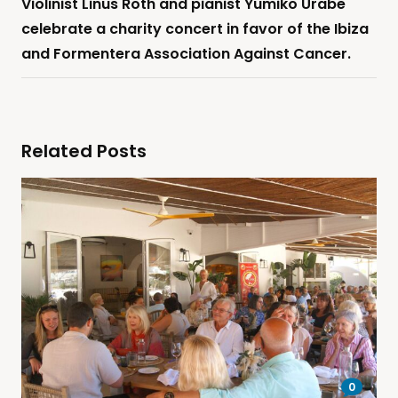
Violinist Linus Roth and pianist Yumiko Urabe
celebrate a charity concert in favor of the Ibiza
and Formentera Association Against Cancer.
Related Posts
0