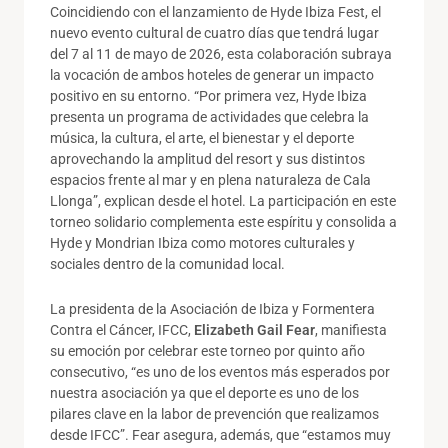
Coincidiendo con el lanzamiento de Hyde Ibiza Fest, el
nuevo evento cultural de cuatro días que tendrá lugar
del 7 al 11 de mayo de 2026, esta colaboración subraya
la vocación de ambos hoteles de generar un impacto
positivo en su entorno. “Por primera vez, Hyde Ibiza
presenta un programa de actividades que celebra la
música, la cultura, el arte, el bienestar y el deporte
aprovechando la amplitud del resort y sus distintos
espacios frente al mar y en plena naturaleza de Cala
Llonga”, explican desde el hotel. La participación en este
torneo solidario complementa este espíritu y consolida a
Hyde y Mondrian Ibiza como motores culturales y
sociales dentro de la comunidad local.
La presidenta de la Asociación de Ibiza y Formentera
Contra el Cáncer, IFCC,
Elizabeth Gail Fear
, manifiesta
su emoción por celebrar este torneo por quinto año
consecutivo, “es uno de los eventos más esperados por
nuestra asociación ya que el deporte es uno de los
pilares clave en la labor de prevención que realizamos
desde IFCC”. Fear asegura, además, que “estamos muy