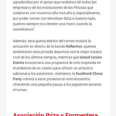
agradecidas por el apoyo que recibimos de todas las
empresas y de las instituciones de las Pitiusas que
colaboran con nosotros año tras año y, especialmente,
por poder contar con Mondrian Ibiza a nuestro lado,
quienes siempre nos tienden una mano cuando la
necesitamos".
Además, esta quinta edición del torneo incluirá la
actuación en directo de la banda
Reflection
, quienes
amenizarán esta jornada deportiva con la mejor música
rock
de los últimos tiempos, mientras que
Island Casino
Events
incorporará una propuesta de ocio inspirada en
el ambiente de un casino para ofrecer un atractivo
adicional a los asistentes. Asimismo, la
foodtruck
Choco
Party
volverá a estar presente en este encuentro
ofreciendo una pequeña pausa a los jugadores durante
el torneo.
Asociación Ibiza y Formentera