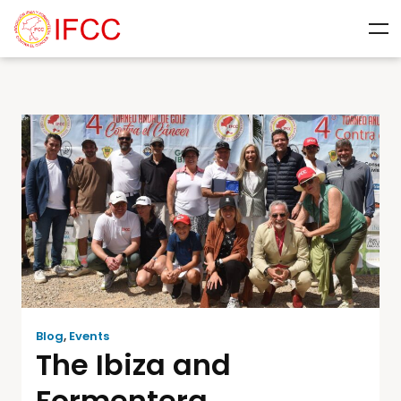
Blog
,
Events
The Ibiza and
Formentera