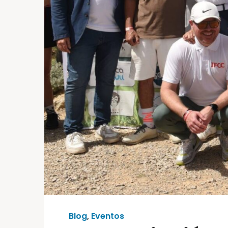
Blog
,
Eventos