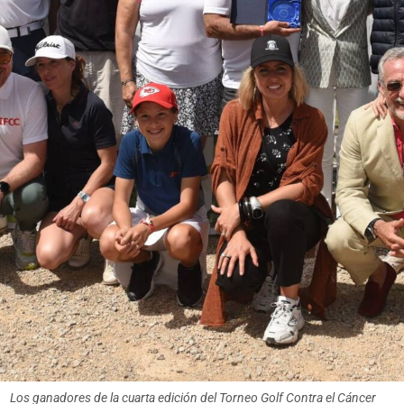
Los ganadores de la cuarta edición del Torneo Golf Contra el Cáncer