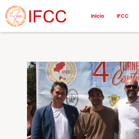
Inicio
IFCC