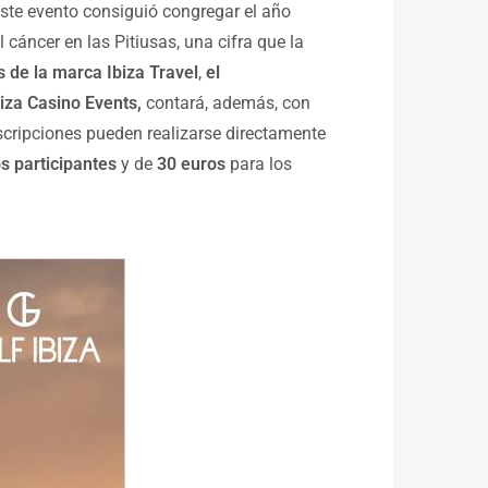
Este evento
consiguió congregar el año
cáncer en las Pitiusas, una cifra que la
és de la marca Ibiza Travel
,
el
iza Casino Events,
contará, además, con
nscripciones pueden realizarse directamente
os participantes
y de
30 euros
para los