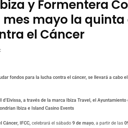
Ibiza y Formentera Co
l mes mayo la quinta 
ntra el Cáncer
C
udar fondos para la lucha contra el cáncer
,
se llevará a cabo 
l d’Eivissa, a través de la marca Ibiza Travel, el Ayuntamiento
ondrian Ibiza e
Island
Casino Events
el Cáncer, IFCC,
celebrará el sábado
9
de mayo
, a partir de las
0