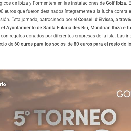
ógicos de Ibiza y Formentera en las instalaciones de
Golf Ibiza
. 
0 euros que fueron destinados íntegramente a la lucha contra el 
sión. Esta jornada, patrocinada por el
Consell d’Eivissa, a trav
el Ayuntamiento de Santa Eulària des Riu, Mondrian Ibiza e Ib
a con regalos donados por diferentes empresas de la isla. Las i
recio de
6
0 euros para los socios
, de
80
euros para el resto de
l