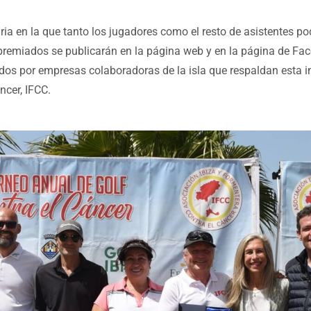
aria en la que tanto los jugadores como el resto de asistentes p
premiados se publicarán en la página web y en la página de Fac
os por empresas colaboradoras de la isla que respaldan esta ini
ncer, IFCC.