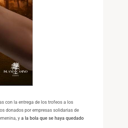
as con la entrega de los trofeos a los
llos donados por empresas solidarias de
femenina, y
a la bola que se haya quedado