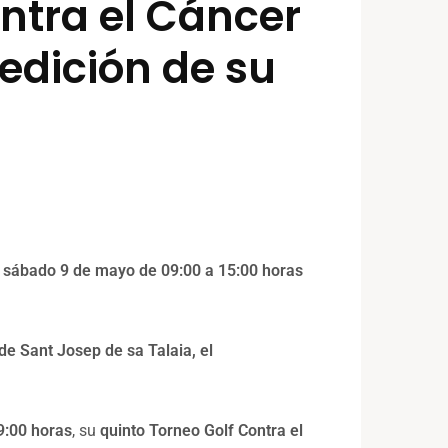
ntra el Cáncer
edición de su
el sábado 9 de mayo
de 09:00 a 15:00 horas
 de Sant Josep de sa Talaia, el
9
:
0
0 horas
, su
quinto
Torneo
Golf Contra el