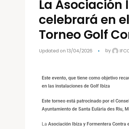
La Asociación 
celebrará en e
Torneo Golf Co
Updated on 13/04/2026
by
IFC
Este evento, que tiene como objetivo reca
en las instalaciones de Golf Ibiza
Este torneo está patrocinado por el Consel
Ayuntamiento de Santa Eulària des Riu, M
La
Asociación Ibiza y Formentera Contra 