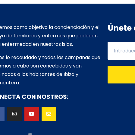
Únete 
mos como objetivo la concienciación y el
yo de familiares y enfermos que padecen
 enfermedad en nuestras islas.
os lo recaudado y todas las campañas que
vamos a cabo son concebidas y van
inadas a los habitantes de Ibiza y
mentera.
NECTA CON NOSTROS: