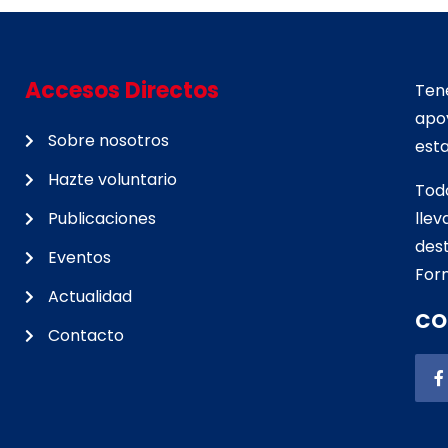
Accesos Directos
Tene
apo
Sobre nosotros
esta
Hazte voluntario
Tod
Publicaciones
lle
d
est
Eventos
For
Actualidad
CO
Contacto