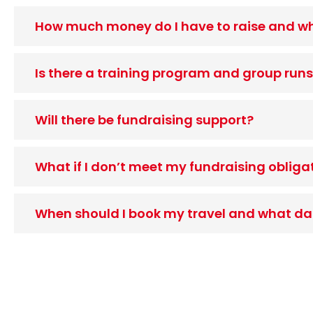
How much money do I have to raise and wh
Is there a training program and group run
Will there be fundraising support?
What if I don’t meet my fundraising obliga
When should I book my travel and what dat