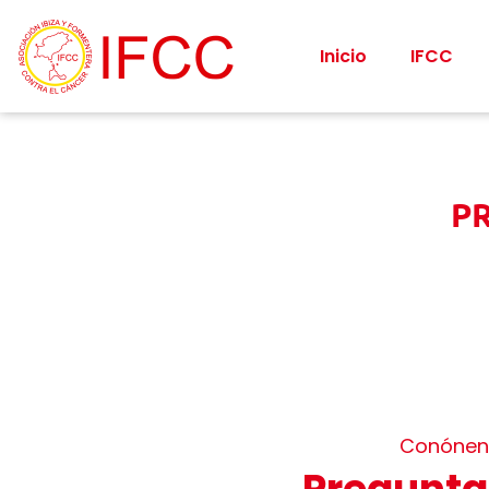
Inicio
IFCC
P
Conónen