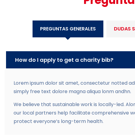
Pregunta
PREGUNTAS GENERALES
DUDAS S
How do I apply to get a charity bib?
Lorem ipsum dolor sit amet, consectetur notted adip
simply free text dolore magna aliqua lonm andhn.
We believe that sustainable work is locally-led. 
our local partners help facilitate comprehensive 
protect everyone’s long-term health.