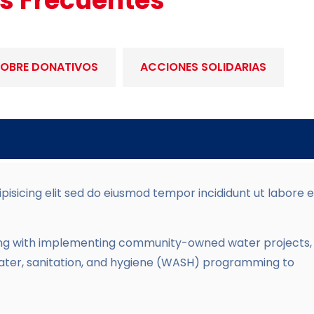
s Frecuentes
OBRE DONATIVOS
ACCIONES SOLIDARIAS
isicing elit sed do eiusmod tempor incididunt ut labore e
Along with implementing community-owned water projects,
water, sanitation, and hygiene (WASH) programming to