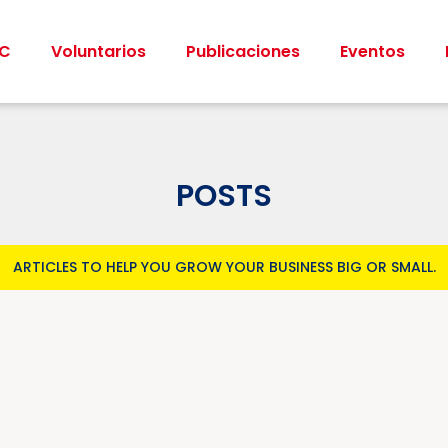
CC
Voluntarios
Publicaciones
Eventos
POSTS
ARTICLES TO HELP YOU GROW YOUR BUSINESS BIG OR SMALL.