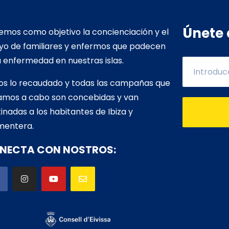
Únete 
mos como objetivo la concienciación y el
yo de familiares y enfermos que padecen
 enfermedad en nuestras islas.
os lo recaudado y todas las campañas que
vamos a cabo son concebidas y van
inadas a los habitantes de Ibiza y
mentera.
NECTA CON NOSTROS: