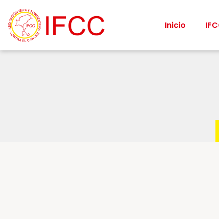
Inicio
IF