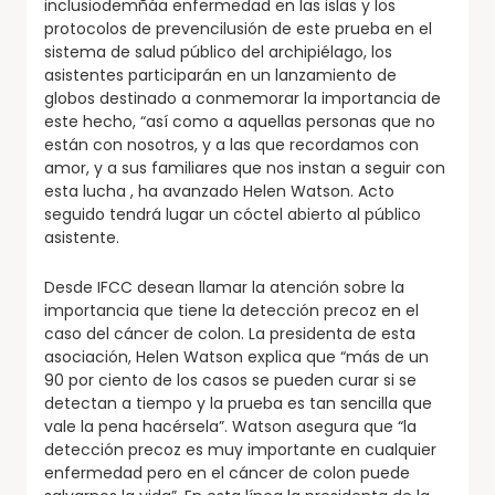
inclusiodemñáa enfermedad en las islas y los
protocolos de prevencilusión de este prueba en el
sistema de salud público del archipiélago, los
asistentes participarán en un lanzamiento de
globos destinado a conmemorar la importancia de
este hecho, “así como a aquellas personas que no
están con nosotros, y a las que recordamos con
amor, y a sus familiares que nos instan a seguir con
esta lucha , ha avanzado Helen Watson. Acto
seguido tendrá lugar un cóctel abierto al público
asistente.
Desde IFCC desean llamar la atención sobre la
importancia que tiene la detección precoz en el
caso del cáncer de colon. La presidenta de esta
asociación, Helen Watson explica que “más de un
90 por ciento de los casos se pueden curar si se
detectan a tiempo y la prueba es tan sencilla que
vale la pena hacérsela”. Watson asegura que “la
detección precoz es muy importante en cualquier
enfermedad pero en el cáncer de colon puede