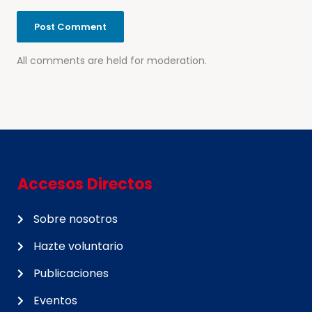
All comments are held for moderation.
Accesos Directos
Sobre nosotros
Hazte voluntario
Publicaciones
Eventos