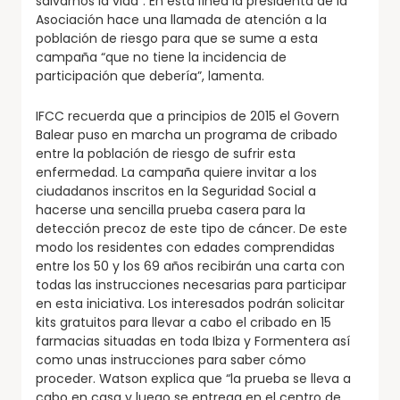
salvarnos la vida”. En esta línea la presidenta de la
Asociación hace una llamada de atención a la
población de riesgo para que se sume a esta
campaña “que no tiene la incidencia de
participación que debería”, lamenta.
IFCC recuerda que a principios de 2015 el Govern
Balear puso en marcha un programa de cribado
entre la población de riesgo de sufrir esta
enfermedad. La campaña quiere invitar a los
ciudadanos inscritos en la Seguridad Social a
hacerse una sencilla prueba casera para la
detección precoz de este tipo de cáncer. De este
modo los residentes con edades comprendidas
entre los 50 y los 69 años recibirán una carta con
todas las instrucciones necesarias para participar
en esta iniciativa. Los interesados podrán solicitar
kits gratuitos para llevar a cabo el cribado en 15
farmacias situadas en toda Ibiza y Formentera así
como unas instrucciones para saber cómo
proceder. Watson explica que “la prueba se lleva a
cabo en casa y luego se entrega en el centro de