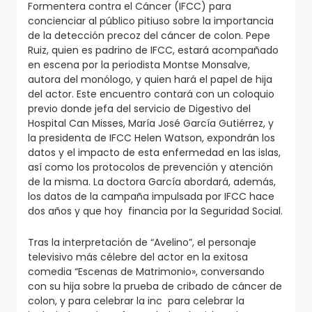
Formentera contra el Cáncer (IFCC) para
concienciar al público pitiuso sobre la importancia
de la detección precoz del cáncer de colon. Pepe
Ruiz, quien es padrino de IFCC, estará acompañado
en escena por la periodista Montse Monsalve,
autora del monólogo, y quien hará el papel de hija
del actor. Este encuentro contará con un coloquio
previo donde jefa del servicio de Digestivo del
Hospital Can Misses, María José García Gutiérrez, y
la presidenta de IFCC Helen Watson, expondrán los
datos y el impacto de esta enfermedad en las islas,
así como los protocolos de prevención y atención
de la misma. La doctora García abordará, además,
los datos de la campaña impulsada por IFCC hace
dos años y que hoy financia por la Seguridad Social.
Tras la interpretación de “Avelino”, el personaje
televisivo más célebre del actor en la exitosa
comedia “Escenas de Matrimonio», conversando
con su hija sobre la prueba de cribado de cáncer de
colon, y para celebrar la inc para celebrar la