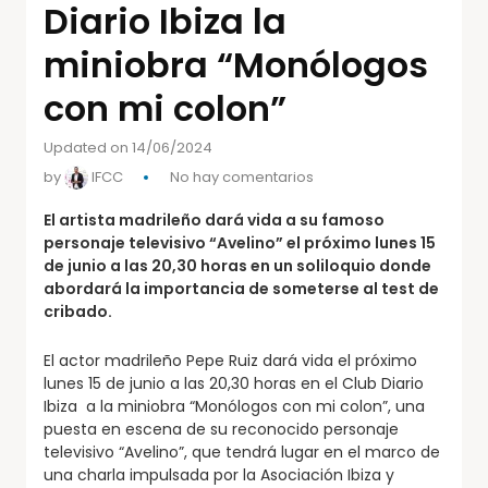
Diario Ibiza la
miniobra “Monólogos
con mi colon”
Updated on 14/06/2024
by
IFCC
No hay comentarios
El artista madrileño dará vida a su famoso
personaje televisivo “Avelino” el próximo lunes 15
de junio a las 20,30 horas en un soliloquio donde
abordará la importancia de someterse al test de
cribado.
El actor madrileño Pepe Ruiz dará vida el próximo
lunes 15 de junio a las 20,30 horas en el Club Diario
Ibiza a la miniobra “Monólogos con mi colon”, una
puesta en escena de su reconocido personaje
televisivo “Avelino”, que tendrá lugar en el marco de
una charla impulsada por la Asociación Ibiza y