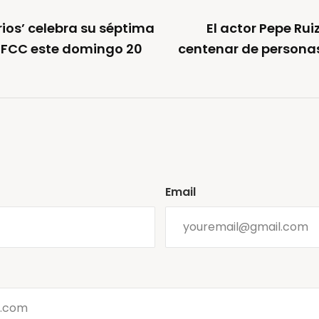
rios’ celebra su séptima
El actor Pepe Rui
 IFCC este domingo 20
centenar de persona
Email