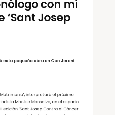
onólogo con mi
de ‘Sant Josep
ará esta pequeña obra en Can Jeroni
 Matrimonio’, interpretará el próximo
eriodista Montse Monsalve, en el espacio
 II edición ‘Sant Josep Contra el Cáncer’