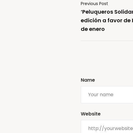
Previous Post
‘Peluqueros Solida
edición a favor de
de enero
Name
Website