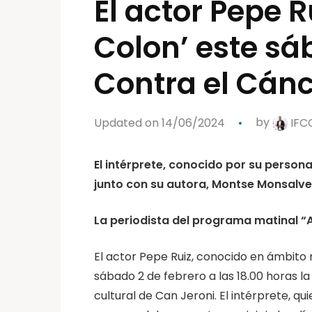
El actor Pepe 
Colon’ este sáb
Contra el Cánc
Updated on 14/06/2024
by
IFC
El intérprete, conocido por su person
junto con su autora, Montse Monsalve
La periodista del programa matinal “A
El actor Pepe Ruiz, conocido en ámbito n
sábado 2 de febrero a las 18.00 horas l
cultural de Can Jeroni. El intérprete, qu