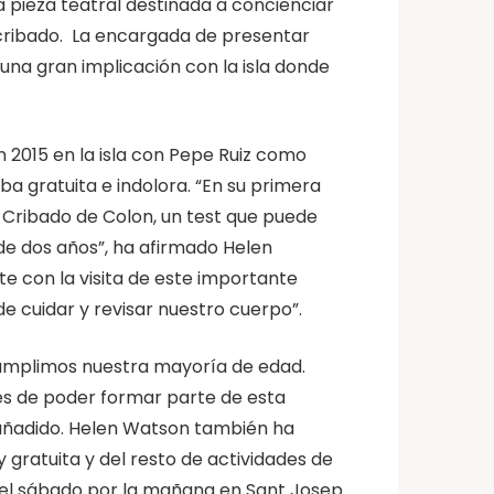
ta pieza teatral destinada a concienciar
 cribado. La encargada de presentar
 una gran implicación con la isla donde
 2015 en la isla con Pepe Ruiz como
a gratuita e indolora. “En su primera
 Cribado de Colon, un test que puede
de dos años”, ha afirmado Helen
e con la visita de este importante
e cuidar y revisar nuestro cuerpo”.
umplimos nuestra mayoría de edad.
ces de poder formar parte de esta
 añadido. Helen Watson también ha
gratuita y del resto de actividades de
 del sábado por la mañana en Sant Josep