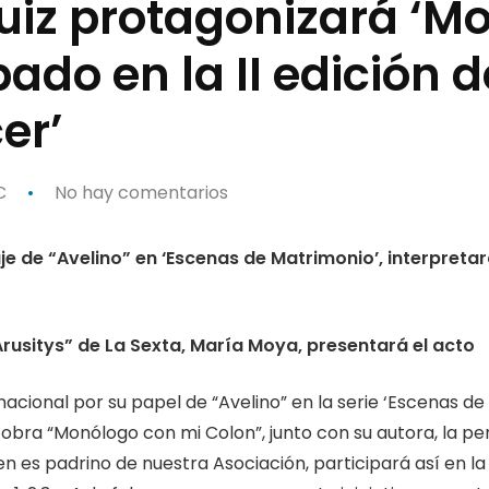
Ruiz protagonizará ‘M
ado en la II edición 
er’
C
No hay comentarios
aje de “Avelino” en ‘Escenas de Matrimonio’, interpret
rusitys” de La Sexta, María Moya, presentará el acto
acional por su papel de “Avelino” en la serie ‘Escenas de
a obra “Monólogo con mi Colon”, junto con su autora, la p
ien es padrino de nuestra Asociación, participará así en la