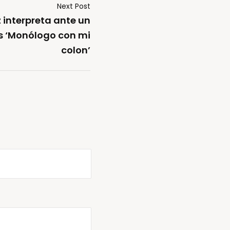
Next Post
z interpreta ante un
s ‘Monólogo con mi
colon’