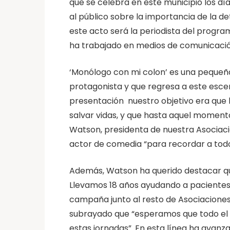
que se celebra en este municipio los día
al público sobre la importancia de la 
este acto será la periodista del program
ha trabajado en medios de comunicación
‘Monólogo con mi colon’ es una pequeña
protagonista y que regresa a este escen
presentación nuestro objetivo era que 
salvar vidas, y que hasta aquel moment
Watson, presidenta de nuestra Asociaci
actor de comedia “para recordar a todo 
Además, Watson ha querido destacar q
Llevamos 18 años ayudando a pacientes d
campaña junto al resto de Asociaciones
subrayado que “esperamos que todo el mu
estas jornadas”. En esta línea ha avan