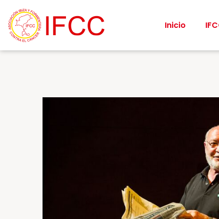
Inicio
IF