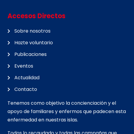
Accesos Directos
Sobre nosotros
Hazte voluntario
Publicaciones
Eventos
Actualidad
Contacto
Tenemos como objetivo la concienciación y el
apoyo de familiares y enfermos que padecen esta
enfermedad en nuestras islas.
Todos lo recaudado y todas las campañas que