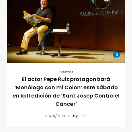
0
Eventos
El actor Pepe Ruiz protagonizará
‘Monólogo con mi Colon’ este sábado
en la II edición de ‘Sant Josep Contra el
Cáncer’
30/01/2019
by
IFCC