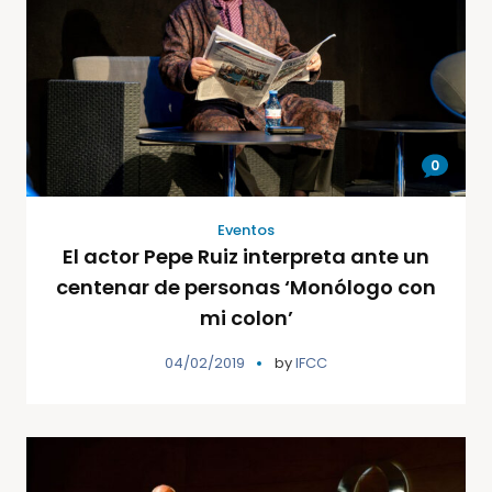
0
Eventos
El actor Pepe Ruiz interpreta ante un
centenar de personas ‘Monólogo con
mi colon’
04/02/2019
by
IFCC