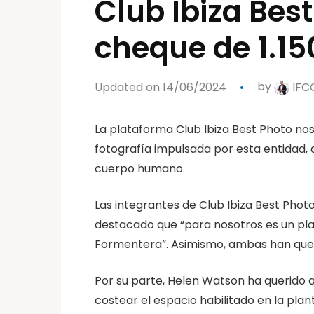
Club Ibiza Bes
cheque de 1.15
Updated on 14/06/2024
by
IFC
La plataforma Club Ibiza Best Photo no
fotografía impulsada por esta entidad,
cuerpo humano.
Las integrantes de Club Ibiza Best Phot
destacado que “para nosotros es un plac
Formentera”. Asimismo, ambas han queri
Por su parte, Helen Watson ha querido a
costear el espacio habilitado en la pla