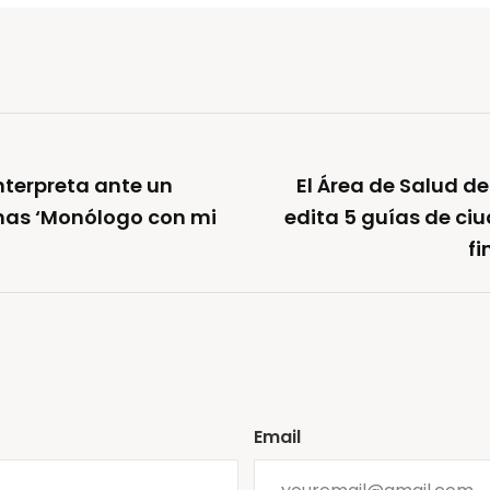
interpreta ante un
El Área de Salud de
nas ‘Monólogo con mi
edita 5 guías de ci
fi
Email