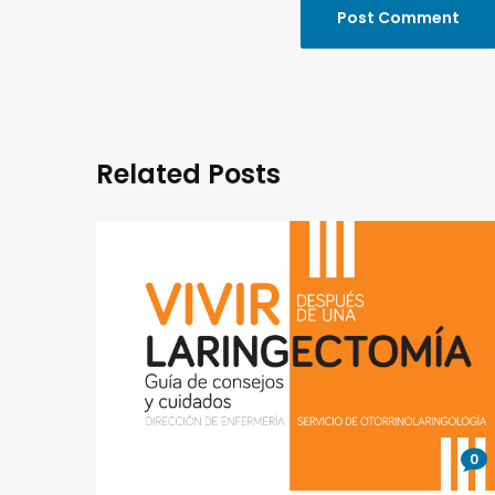
Related Posts
0