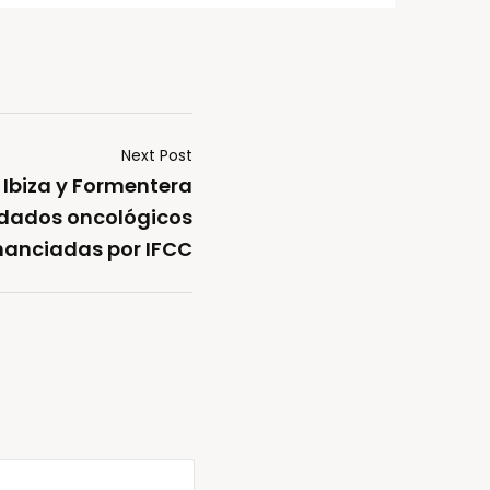
Next Post
 Ibiza y Formentera
udados oncológicos
nanciadas por IFCC