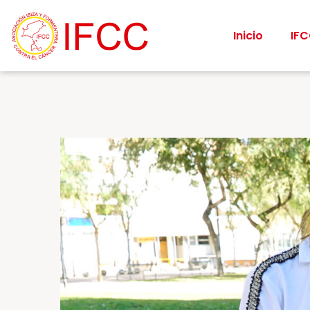
Inicio
IF