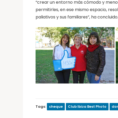
“crear un entorno más cómodo y menos 
permitirles, en ese mismo espacio, reso
paliativos y sus familiares”, ha concluido
Tags:
cheque
Club Ibiza Best Photo
do