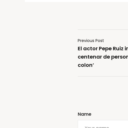
Previous Post
El actor Pepe Ruiz 
centenar de perso
colon’
Name