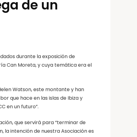
ega de un
udados durante la exposición de
ría Can Moreta, y cuya temática era el
, Helen Watson, este montante y han
or que hace en las islas de Ibiza y
C en un futuro”.
ción, que servirá para “terminar de
n, la intención de nuestra Asociación es