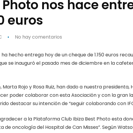
t Photo nos hace entr
0 euros
C
No hay comentarios
s ha hecho entrega hoy de un cheque de 1.150 euros reca
 que se inauguró el pasado mes de diciembre en la cafete
o, Marta Rojo y Rosa Ruiz, han dado a nuestra presidenta
er poder colaborar con esta Asociación y con la gran lab
do destacar su intención de “seguir colaborando con IFC
gradecer a la Plataforma Club Ibiza Best Photo esta dona
nta de oncología del Hospital de Can Misses”. Según Watso