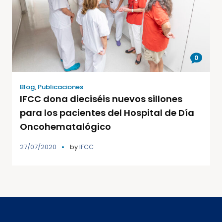
0
Blog
,
Publicaciones
IFCC dona dieciséis nuevos sillones
para los pacientes del Hospital de Día
Oncohematalógico
27/07/2020
by
IFCC