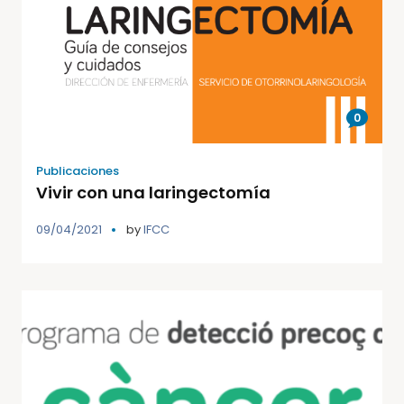
0
Publicaciones
Vivir con una laringectomía
09/04/2021
by
IFCC