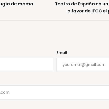
irugía de mama
Teatro de España en un 
a favor de IFCC el
Email