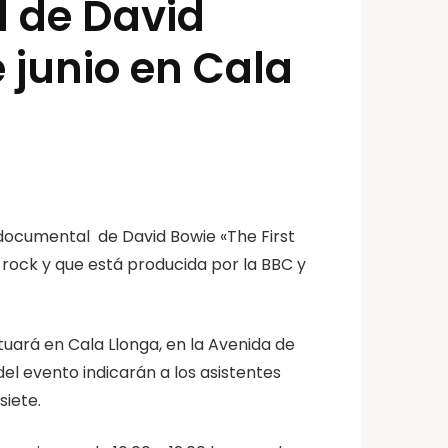
l de David
 junio en Cala
 documental de David Bowie «The First
l rock y que está producida por la BBC y
tuará en Cala Llonga, en la Avenida de
el evento indicarán a los asistentes
siete.