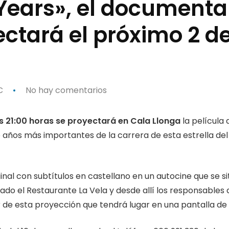
e Years», el documenta
ectará el próximo 2 de
C
No hay comentarios
as 21:00 horas se proyectará en Cala Llonga
la película
co años más importantes de la carrera de esta estrella de
inal con subtítulos en castellano en un autocine que se si
do el Restaurante La Vela y desde allí los responsables d
de esta proyección que tendrá lugar en una pantalla de 