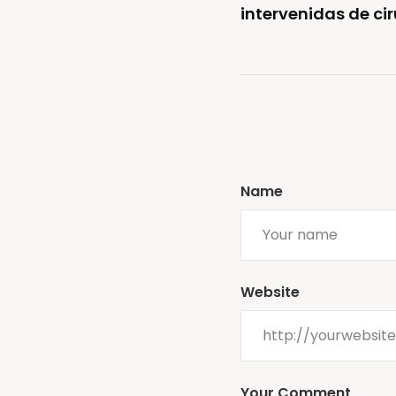
intervenidas de c
Name
Website
Your Comment