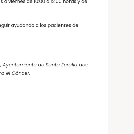
 a viernes de 10:00 a 12:00 horas y de
eguir ayudando a los pacientes de
a, Ayuntamiento de Santa Euràlia des
ra el Cáncer.