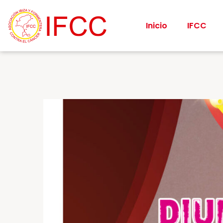
Inicio
IFCC