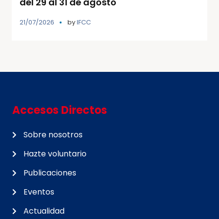
del 29 al 31 de agosto
21/07/2026
by
IFCC
Accesos Directos
Sobre nosotros
Hazte voluntario
Publicaciones
Eventos
Actualidad