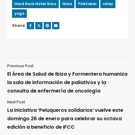
Hard Rock Hotel Ibiza
Ibiza
Pinktober
vóley
yoga
Share:
Previous Post
El Área de Salud de Ibiza y Formentera humaniza
la sala de información de paliativos y la
consulta de enfermería de oncología
Next Post
La iniciativa ‘Peluqueros solidarios’ vuelve este
domingo 26 de enero para celebrar su octava
edición a beneficio de IFCC