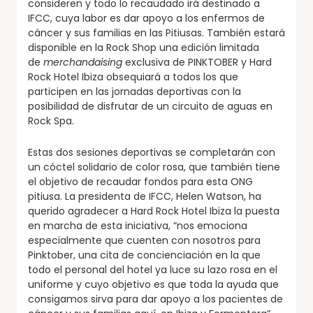
consideren y todo lo recaudado irá destinado a
IFCC, cuya labor es dar apoyo a los enfermos de
cáncer y sus familias en las Pitiusas. También estará
disponible en la Rock Shop una edición limitada
de
merchandaising
exclusiva de PINKTOBER y Hard
Rock Hotel Ibiza obsequiará a todos los que
participen en las jornadas deportivas con la
posibilidad de disfrutar de un circuito de aguas en
Rock Spa.
Estas dos sesiones deportivas se completarán con
un cóctel solidario de color rosa, que también tiene
el objetivo de recaudar fondos para esta ONG
pitiusa. La presidenta de IFCC, Helen Watson, ha
querido agradecer a Hard Rock Hotel Ibiza la puesta
en marcha de esta iniciativa, “nos emociona
especialmente que cuenten con nosotros para
Pinktober, una cita de concienciación en la que
todo el personal del hotel ya luce su lazo rosa en el
uniforme y cuyo objetivo es que toda la ayuda que
consigamos sirva para dar apoyo a los pacientes de