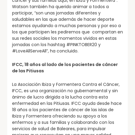
cáncer y sus familias aquí, en Ibiza y Formentera”.
Watson también ha querido animar a todos a
participar, “son unas jornadas diferentes y
saludables en las que además de hacer deporte
estamos ayudando a muchas personas y por eso a
los que participen les pediremos que compartan en
sus redes sociales los momentos vividos en estas
jornadas con los hashtag #PINKTOBER20 y
#LoveAllServeAll”, ha concluido.
IFCC, 18 años al lado de los pacientes de cáncer
de las Pitiusas
La Asociación Ibiza y Formentera Contra el Cáncer,
IFCC, es una organización no gubernamental y sin
ánimo de lucro dirigida a la lucha contra esta
enfermedad en las Pitiusas. IFCC ayuda desde hace
18 años a los pacientes de cáncer de las islas de
Ibiza y Formentera ofreciendo su apoyo a los
enfermos y a sus familias y colaborando con los
servicios de salud de Baleares, para impulsar
mejoras que repercutan en una mayor calidad