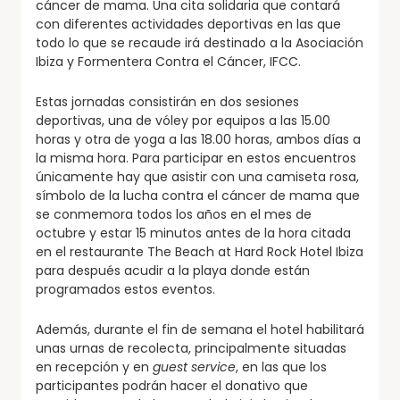
cáncer de mama. Una cita solidaria que contará
con diferentes actividades deportivas en las que
todo lo que se recaude irá destinado a la Asociación
Ibiza y Formentera Contra el Cáncer, IFCC.
Estas jornadas consistirán en dos sesiones
deportivas, una de vóley por equipos a las 15.00
horas y otra de yoga a las 18.00 horas, ambos días a
la misma hora. Para participar en estos encuentros
únicamente hay que asistir con una camiseta rosa,
símbolo de la lucha contra el cáncer de mama que
se conmemora todos los años en el mes de
octubre y estar 15 minutos antes de la hora citada
en el restaurante The Beach at Hard Rock Hotel Ibiza
para después acudir a la playa donde están
programados estos eventos.
Además, durante el fin de semana el hotel habilitará
unas urnas de recolecta, principalmente situadas
en recepción y en
guest service
, en las que los
participantes podrán hacer el donativo que