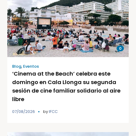
0
Blog
,
Eventos
‘Cinema at the Beach’ celebra este
domingo en Cala Llonga su segunda
sesión de cine familiar solidario al aire
libre
07/08/2026
by
IFCC