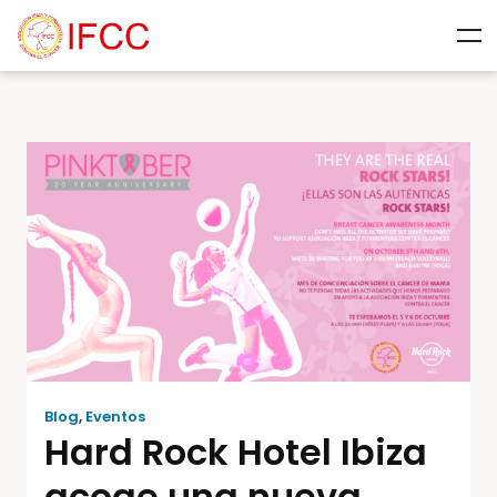
Blog
,
Eventos
Hard Rock Hotel Ibiza
acoge una nueva