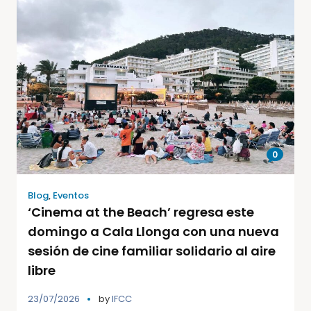
0
Blog
,
Eventos
‘Cinema at the Beach’ regresa este
domingo a Cala Llonga con una nueva
sesión de cine familiar solidario al aire
libre
23/07/2026
by
IFCC