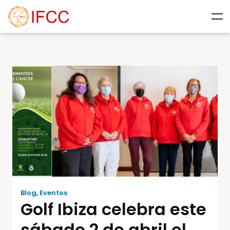
Blog
,
Eventos
Golf Ibiza celebra este
sábado 2 de abril el