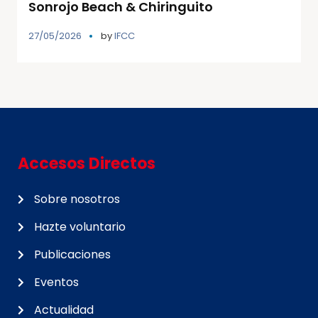
Sonrojo Beach & Chiringuito
27/05/2026
by
IFCC
Accesos Directos
Sobre nosotros
Hazte voluntario
Publicaciones
Eventos
Actualidad