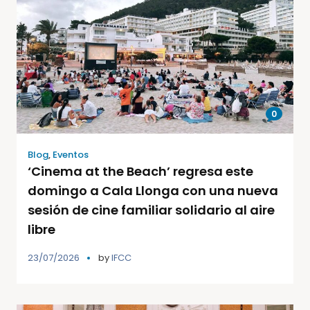
0
Blog
,
Eventos
‘Cinema at the Beach’ regresa este
domingo a Cala Llonga con una nueva
sesión de cine familiar solidario al aire
libre
23/07/2026
by
IFCC