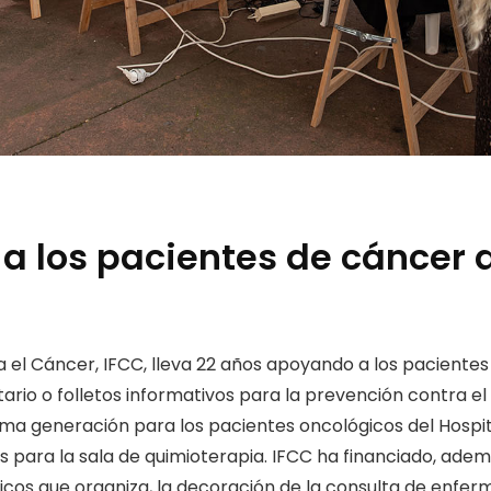
 a los pacientes de cáncer d
a el Cáncer, IFCC, lleva 22 años apoyando a los paciente
tario o folletos informativos para la prevención contra e
ltima generación para los pacientes oncológicos del Hospi
s para la sala de quimioterapia. IFCC ha financiado, adem
cos que organiza, la decoración de la consulta de enferm