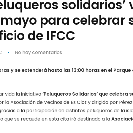
Peluqueros solidarios’
 mayo para celebrar 
ficio de IFCC
C
No hay comentarios
ras y se extenderá hasta las 13:00 horas en el Parque 
 vida la iniciativa
‘Peluqueros Solidarios’ que celebra s
or la Asociación de Vecinos de Es Clot y dirigida por Pére
 gracias a la participación de distintos peluqueros de la is
o que se recaude en esta cita irá destinado a la
Asociaci