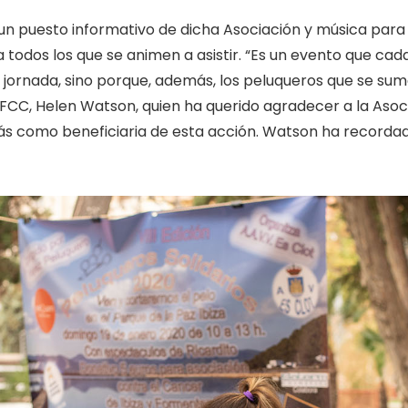
n puesto informativo de dicha Asociación y música para
a todos los que se animen a asistir. “Es un evento que c
a jornada, sino porque, además, los peluqueros que se suma
 IFCC, Helen Watson, quien ha querido agradecer a la Asoc
s como beneficiaria de esta acción. Watson ha recordado 