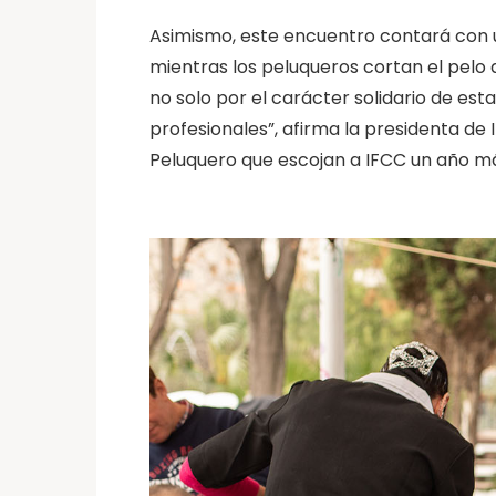
Asimismo, este encuentro contará con u
mientras los peluqueros cortan el pelo 
no solo por el carácter solidario de est
profesionales”, afirma la presidenta de
Peluquero que escojan a IFCC un año má