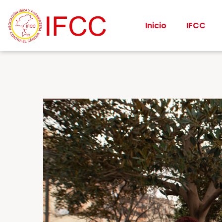
Inicio
IFCC