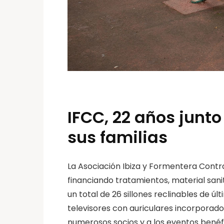
IFCC, 22 años junto
sus familias
La Asociación Ibiza y Formentera Contr
financiando tratamientos, material sani
un total de 26 sillones reclinables de ú
televisores con auriculares incorporado
numerosos socios y a los eventos benéfi