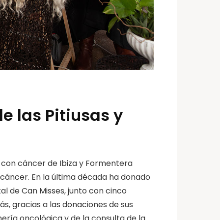
e las Pitiusas y
s con cáncer de Ibiza y Formentera
l cáncer. En la última década ha donado
tal de Can Misses, junto con cinco
ás, gracias a las donaciones de sus
ería oncológica y de la consulta de la