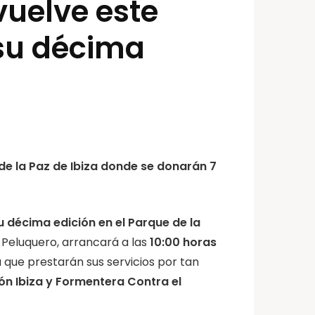
 vuelve este
su décima
de la Paz de Ibiza donde se donarán 7
u décima edición en el Parque de la
z Peluquero, arrancará a las
10:00 horas
la que prestarán sus servicios por tan
ón Ibiza y Formentera Contra el