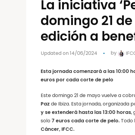
La iniciativa ‘
domingo 21 de
edición a bene
Updated on 14/06/2024
by
IFC
Esta jornada comenzará a las 10:00 ho
euros por cada corte de pelo
Este domingo 21 de mayo vuelve a cobrar
Paz
de Ibiza. Esta jornada, organizada p
y se extenderá hasta las 13:00 horas
,
solo
7 euros cada corte de pelo.
Todo l
Cáncer, IFCC.