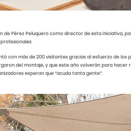
n de Pérez Peluquero como director de esta iniciativa, p
 profesionales
tó con más de 200 visitantes gracias al esfuerzo de los p
rgaron del montaje, y que este año volverán para hacer r
rganizadores esperan que “acuda tanta gente”.