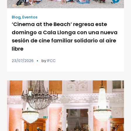
Blog
,
Eventos
‘Cinema at the Beach’ regresa este
domingo a Cala Llonga con una nueva
sesión de cine familiar solidario al aire
libre
23/07/2026
by
IFCC