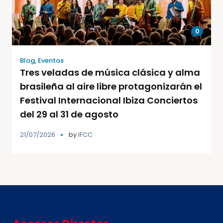
0
Blog
,
Eventos
Tres veladas de música clásica y alma
brasileña al aire libre protagonizarán el
Festival Internacional Ibiza Conciertos
del 29 al 31 de agosto
21/07/2026
by
IFCC