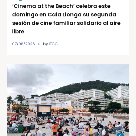
‘Cinema at the Beach’ celebra este
domingo en Cala Llonga su segunda
sesión de cine familiar solidario al aire
libre
07/08/2026
by
IFCC
0