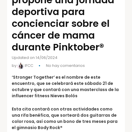
deportiva para
concienciar sobre el
cáncer de mama
durante Pinktober®
Updated on 14/06/2024
by
IFCC
No hay comentarios
‘Stronger Together’ es el nombre de este
encuentro, que se celebrará este sábado 21 de
octubre y que contará con una masterclass de la
influencer fitness Nieves Bolós
Esta cita contará con otras actividades como
una rifa benéfica, que sorteará dos guitarras de
color rosa, así como un bono de tres meses para
el gimnasio Body Rock®