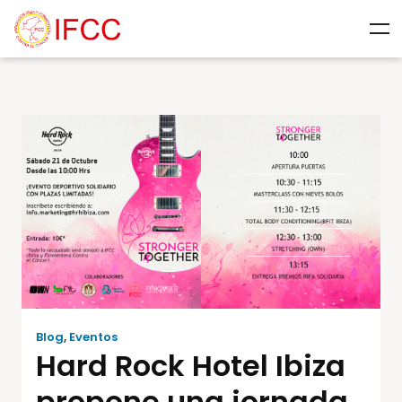
Blog
,
Eventos
Hard Rock Hotel Ibiza
propone una jornada