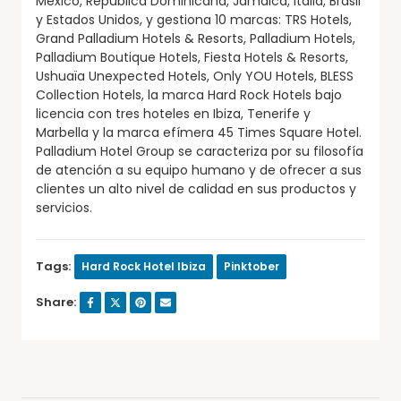
México, República Dominicana, Jamaica, Italia, Brasil
y Estados Unidos, y gestiona 10 marcas: TRS Hotels,
Grand Palladium Hotels & Resorts, Palladium Hotels,
Palladium Boutique Hotels, Fiesta Hotels & Resorts,
Ushuaïa Unexpected Hotels, Only YOU Hotels, BLESS
Collection Hotels, la marca Hard Rock Hotels bajo
licencia con tres hoteles en Ibiza, Tenerife y
Marbella y la marca efímera 45 Times Square Hotel.
Palladium Hotel Group se caracteriza por su filosofía
de atención a su equipo humano y de ofrecer a sus
clientes un alto nivel de calidad en sus productos y
servicios.
Tags:
Hard Rock Hotel Ibiza
Pinktober
Share: