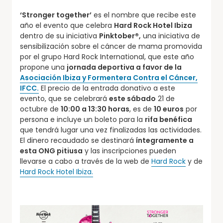
‘Stronger together’
es el nombre que recibe este
año el evento que celebra
Hard Rock Hotel Ibiza
dentro de su iniciativa
Pinktober®,
una iniciativa de
sensibilización sobre el cáncer de mama promovida
por el grupo Hard Rock International, que este año
propone una
jornada deportiva a favor de la
Asociación Ibiza y Formentera Contra el Cáncer,
IFCC.
El precio de la entrada donativo a este
evento, que se celebrará
este sábado
21 de
octubre de
10:00 a 13:30 horas
, es de
10 euros
por
persona e incluye un boleto para la
rifa benéfica
que tendrá lugar una vez finalizadas las actividades.
El dinero recaudado se destinará
íntegramente a
esta ONG pitiusa
y las inscripciones pueden
llevarse a cabo a través de la web de
Hard Rock
y de
Hard Rock Hotel Ibiza.