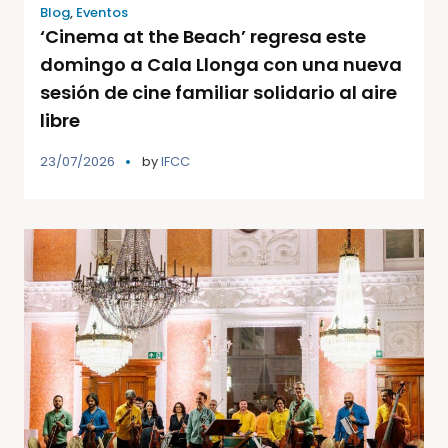
Blog
,
Eventos
‘Cinema at the Beach’ regresa este
domingo a Cala Llonga con una nueva
sesión de cine familiar solidario al aire
libre
23/07/2026
by
IFCC