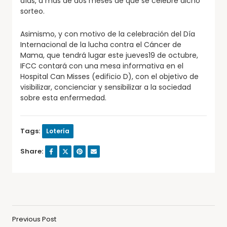
días, a más de dos meses de que se celebre dicho
sorteo.
Asimismo, y con motivo de la celebración del Día
Internacional de la lucha contra el Cáncer de
Mama, que tendrá lugar este jueves19 de octubre,
IFCC contará con una mesa informativa en el
Hospital Can Misses (edificio D), con el objetivo de
visibilizar, concienciar y sensibilizar a la sociedad
sobre esta enfermedad.
Tags:
Lotería
Share:
Previous Post