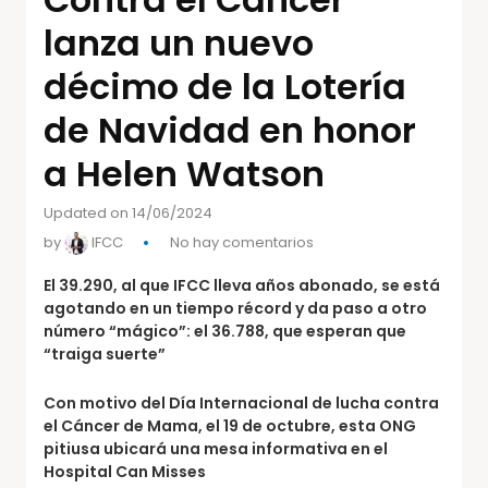
lanza un nuevo
décimo de la Lotería
de Navidad en honor
a Helen Watson
Updated on 14/06/2024
by
IFCC
No hay comentarios
El 39.290, al que IFCC lleva años abonado, se está
agotando en un tiempo récord y da paso a otro
número “mágico”: el 36.788, que esperan que
“traiga suerte”
Con motivo del Día Internacional de lucha contra
el Cáncer de Mama, el 19 de octubre, esta ONG
pitiusa ubicará una mesa informativa en el
Hospital Can Misses