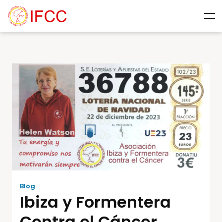
Blog
Ibiza y Formentera
Contra el Cáncer