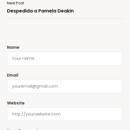
Next Post
Despedida a Pamela Deakin
Name
Email
Website