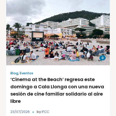
0
Blog
,
Eventos
‘Cinema at the Beach’ regresa este
domingo a Cala Llonga con una nueva
sesión de cine familiar solidario al aire
libre
23/07/2026
by
IFCC