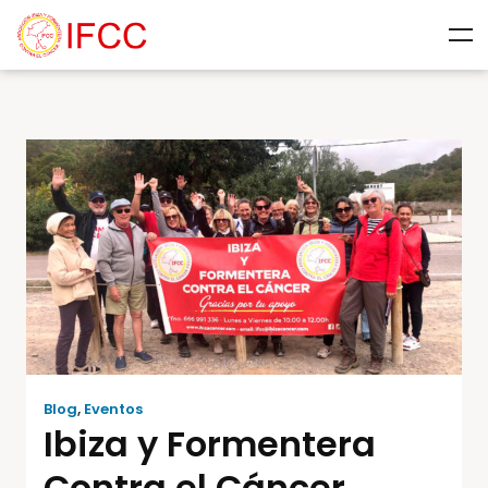
Blog
,
Eventos
Ibiza y Formentera
Contra el Cáncer