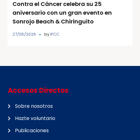
Contra el Cáncer celebra su 25
aniversario con un gran evento en
Sonrojo Beach & Chiringuito
27/05/2026
by
IFCC
Accesos Directos
Sobre nosotros
Hazte voluntario
Publicaciones