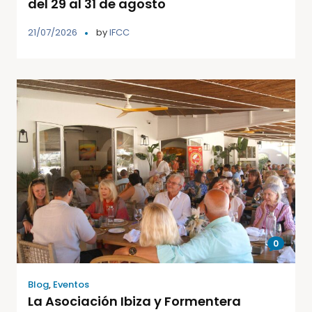
del 29 al 31 de agosto
21/07/2026
by
IFCC
0
Blog
,
Eventos
La Asociación Ibiza y Formentera