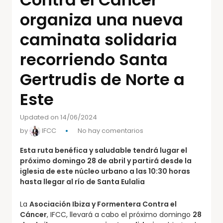
organiza una nueva
caminata solidaria
recorriendo Santa
Gertrudis de Norte a
Este
Updated on 14/06/2024
by
IFCC
No hay comentarios
Esta ruta benéfica y saludable tendrá lugar el
próximo domingo 28 de abril y partirá desde la
iglesia de este núcleo urbano a las 10:30 horas
hasta llegar al río de Santa Eulalia
La
Asociación Ibiza y Formentera Contra el
Cáncer
, IFCC, llevará a cabo el próximo domingo
28