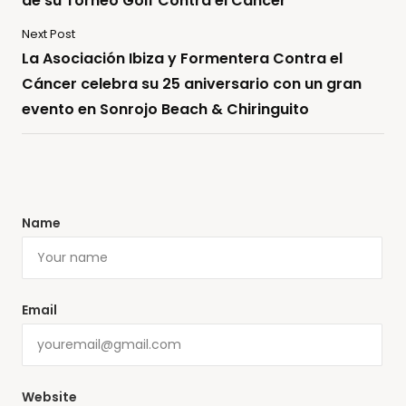
de su Torneo Golf Contra el Cáncer
Next Post
La Asociación Ibiza y Formentera Contra el
Cáncer celebra su 25 aniversario con un gran
evento en Sonrojo Beach & Chiringuito
Name
Email
Website