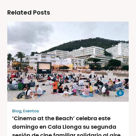
Related Posts
0
Blog
,
Eventos
‘Cinema at the Beach’ celebra este
domingo en Cala Llonga su segunda
sesión de cine familiar solidario al aire