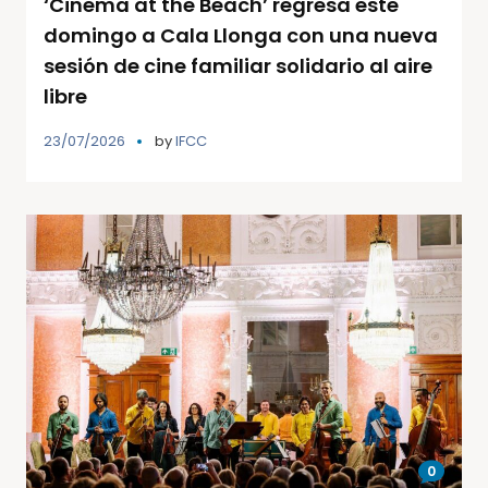
‘Cinema at the Beach’ regresa este
domingo a Cala Llonga con una nueva
sesión de cine familiar solidario al aire
libre
23/07/2026
by
IFCC
0