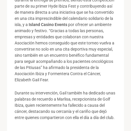
parte de su primer Hyde Ibiza Fest y contribuyendo así
de manera directa a una iniciativa que se ha convertido
en una cita imprescindible del calendario solidario de la
isla, y a
Island Casino Events
por ofrecer un ambiente
animado y festivo. “Gracias a todas las personas,
empresas y entidades que colaboran con nuestra
Asociación hemos conseguido que este torneo vuelva a
convertirse no solo en una cita deportiva muy especial,
sino también en un encuentro benéfico fundamental
para seguir acompañando a los pacientes oncológicos
de las Pitiusas” ha afirmado la presidenta de la
Asociación Ibiza y Formentera Contra el Cáncer,
Elizabeth Gail Fear.
Durante su intervención, Gail también ha dedicado unas
palabras de recuerdo a Marlisa, recepcionista de Golf
Ibiza, quien recientemente ha fallecido a causa del
cáncer, destacando su cercanía y el cariño que dejó
entre quienes compartieron con ella el día a día del club.