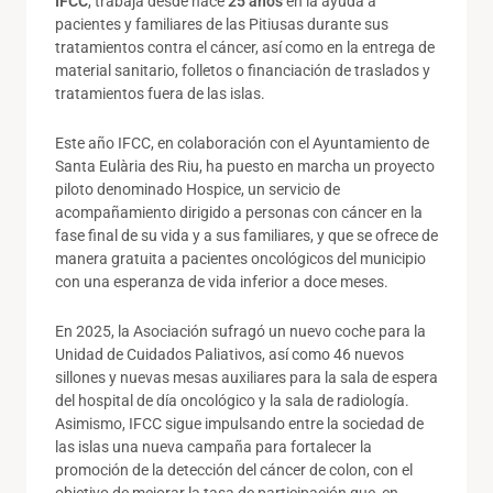
IFCC
, trabaja desde hace
25 años
en la ayuda a
pacientes y familiares de las Pitiusas durante sus
tratamientos contra el cáncer, así como en la entrega de
material sanitario, folletos o financiación de traslados y
tratamientos fuera de las islas.
Este año IFCC, en colaboración con el Ayuntamiento de
Santa Eulària des Riu, ha puesto en marcha un proyecto
piloto denominado Hospice, un servicio de
acompañamiento dirigido a personas con cáncer en la
fase final de su vida y a sus familiares, y que se ofrece de
manera gratuita a pacientes oncológicos del municipio
con una esperanza de vida inferior a doce meses.
En 2025, la Asociación sufragó un nuevo coche para la
Unidad de Cuidados Paliativos, así como 46 nuevos
sillones y nuevas mesas auxiliares para la sala de espera
del hospital de día oncológico y la sala de radiología.
Asimismo, IFCC sigue impulsando entre la sociedad de
las islas una nueva campaña para fortalecer la
promoción de la detección del cáncer de colon, con el