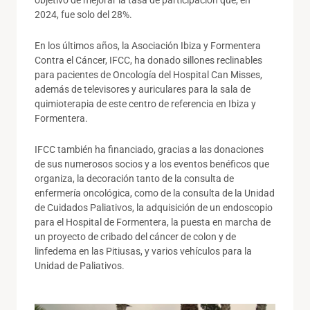
objetivo de mejorar la tasa de participación que, en
2024, fue solo del 28%.
En los últimos años, la Asociación Ibiza y Formentera
Contra el Cáncer, IFCC, ha donado sillones reclinables
para pacientes de Oncología del Hospital Can Misses,
además de televisores y auriculares para la sala de
quimioterapia de este centro de referencia en Ibiza y
Formentera.
IFCC también ha financiado, gracias a las donaciones
de sus numerosos socios y a los eventos benéficos que
organiza, la decoración tanto de la consulta de
enfermería oncológica, como de la consulta de la Unidad
de Cuidados Paliativos, la adquisición de un endoscopio
para el Hospital de Formentera, la puesta en marcha de
un proyecto de cribado del cáncer de colon y de
linfedema en las Pitiusas, y varios vehículos para la
Unidad de Paliativos.