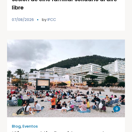
libre
07/08/2026
by
IFCC
0
Blog
,
Eventos