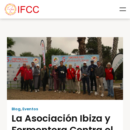
Blog
,
Eventos
La Asociación Ibiza y
Formentera Contra el