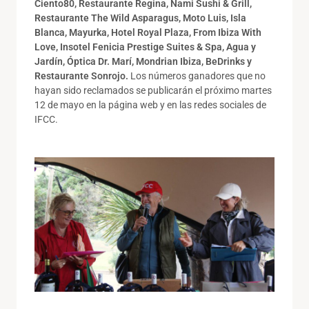
Ciento80, Restaurante Regina, Nami Sushi & Grill,
Restaurante The Wild Asparagus, Moto L
uis, Isla
Blanca
, Mayurka, Hotel Royal Plaza, From Ibiza With
Love,
Insotel Fenicia Prestige Suites & Spa
, Agua y
Jard
ín
, Óptica Dr. Marí, Mondrian Ibiza, BeDrinks y
Restaurante Sonrojo.
Los números ganadores que no
hayan sido reclamados se publicarán el próximo martes
12 de mayo en la página web y en las redes sociales de
IFCC.