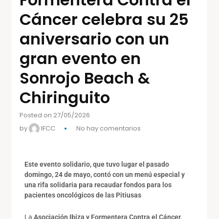
Cáncer celebra su 25
aniversario con un
gran evento en
Sonrojo Beach &
Chiringuito
Posted on 27/05/2026
by
IFCC
No hay comentarios
Este evento solidario, que tuvo lugar el pasado
domingo, 24 de mayo, contó con un menú especial y
una rifa solidaria para recaudar fondos para los
pacientes oncológicos de las Pitiusas
La
Asociación Ibiza y Formentera Contra el Cáncer,