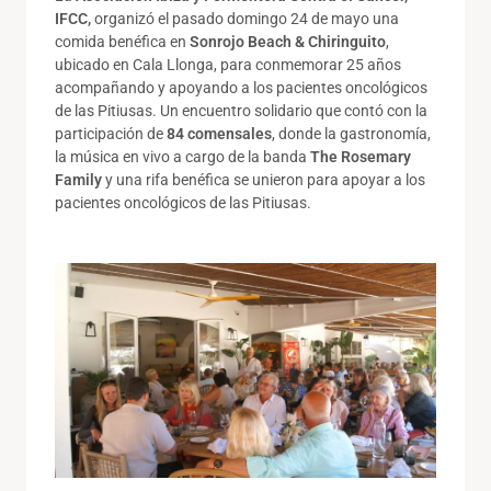
IFCC,
organizó el pasado domingo 24 de mayo una
comida benéfica en
Sonrojo Beach & Chiringuito
,
ubicado en Cala Llonga, para conmemorar 25 años
acompañando y apoyando a los pacientes oncológicos
de las Pitiusas. Un encuentro solidario que contó con la
participación de
84 comensales
, donde la gastronomía,
la música en vivo a cargo de la banda
The Rosemary
Family
y una rifa benéfica se unieron para apoyar a los
pacientes oncológicos de las Pitiusas.