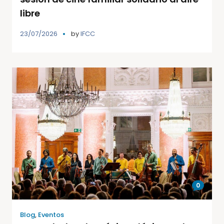
libre
23/07/2026
by
IFCC
0
Blog
,
Eventos