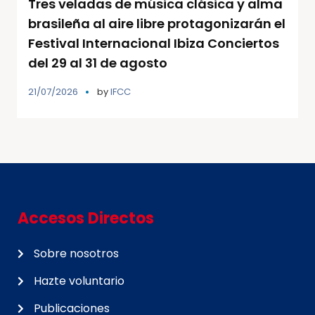
Tres veladas de música clásica y alma
brasileña al aire libre protagonizarán el
Festival Internacional Ibiza Conciertos
del 29 al 31 de agosto
21/07/2026
by
IFCC
Accesos Directos
Sobre nosotros
Hazte voluntario
Publicaciones