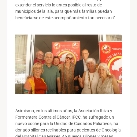
extender el servicio lo antes posible al resto de
municipios de la isla, para que más familias puedan
beneficiarse de este acompañamiento tan necesario”.
Asimismo, en los últimos años, la Asociación Ibiza y
Formentera Contra el Cáncer, IFCC, ha sufragado un
nuevo coche para la Unidad de Cuidados Paliativos, ha
donado sillones reclinables para pacientes de Oncología
del Hospital Can Misses, 46 nuevos sillones y mesas