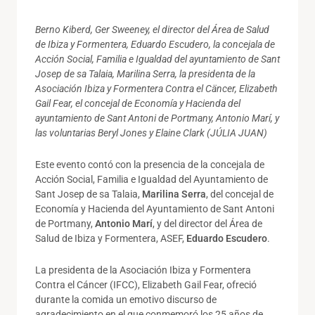
Berno Kiberd, Ger Sweeney, el director del Área de Salud
de Ibiza y Formentera, Eduardo Escudero, la concejala de
Acción Social, Familia e Igualdad del ayuntamiento de Sant
Josep de sa Talaia, Marilina Serra, la presidenta de la
Asociación Ibiza y Formentera Contra el Cäncer, Elizabeth
Gail Fear, el concejal de Economía y Hacienda del
ayuntamiento de Sant Antoni de Portmany, Antonio Marí, y
las voluntarias Beryl Jones y Elaine Clark (JÚLIA JUAN)
Este evento contó con la presencia de la concejala de
Acción Social, Familia e Igualdad del Ayuntamiento de
Sant Josep de sa Talaia,
Marilina Serra
, del concejal de
Economía y Hacienda del Ayuntamiento de Sant Antoni
de Portmany,
Antonio Marí
, y del director del Área de
Salud de Ibiza y Formentera, ASEF,
Eduardo Escudero
.
La presidenta de la Asociación Ibiza y Formentera
Contra el Cáncer (IFCC), Elizabeth Gail Fear, ofreció
durante la comida un emotivo discurso de
agradecimiento en el que conmemoró los 25 años de