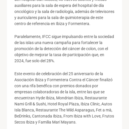
auxiliares para la sala de espera del hospital de día
oncológico y la sala de radiología, además de televisores
y auriculares para la sala de quimioterapia de este
centro de referencia en Ibiza y Formentera.
Paralelamente, IFCC sigue impulsando entre la sociedad
de las islas una nueva campaña para fortalecer la
promoción de la detección del cáncer de colon, con el
objetivo de mejorar la tasa de participación que, en
2024, fue solo del 28%.
Este evento de celebración del 25 aniversario de la
Asociación Ibiza y Formentera Contra el Cáncer finalizó
con una rifa benéfica con premios donados por
empresas colaboradoras de la isla, entre las que se
encuentran Hyde Ibiza, Mondrian Ibiza, Restaurante
Nami Grill & Sushi, Hotel Royal Plaza, Ibiza Clinic, Autos
Isla Blanca, Restaurante The Wild Asparagus, Fet a mà,
BeDrinks, Cantonada Ibiza, From Ibiza with Love, Frutos
Secos Ibiza y Familia Marí Mayans.