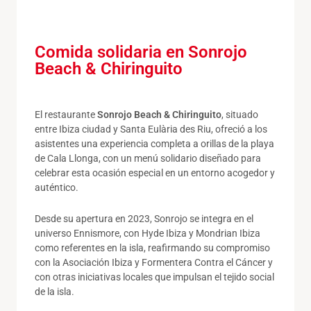
Comida solidaria en Sonrojo
Beach & Chiringuito
El restaurante
Sonrojo Beach & Chiringuito
, situado
entre Ibiza ciudad y Santa Eulària des Riu, ofreció a los
asistentes una experiencia completa a orillas de la playa
de Cala Llonga, con un menú solidario diseñado para
celebrar esta ocasión especial en un entorno acogedor y
auténtico.
Desde su apertura en 2023, Sonrojo se integra en el
universo Ennismore, con Hyde Ibiza y Mondrian Ibiza
como referentes en la isla, reafirmando su compromiso
con la Asociación Ibiza y Formentera Contra el Cáncer y
con otras iniciativas locales que impulsan el tejido social
de la isla.