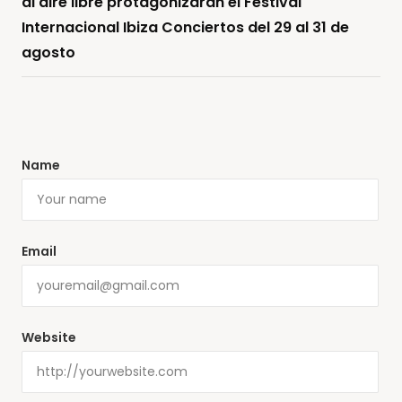
al aire libre protagonizarán el Festival
Internacional Ibiza Conciertos del 29 al 31 de
agosto
Name
Email
Website