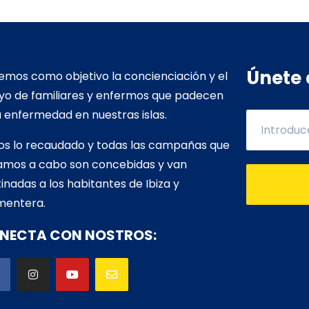
Únete 
mos como objetivo la concienciación y el
yo de familiares y enfermos que padecen
 enfermedad en nuestras islas.
os lo recaudado y todas las campañas que
vamos a cabo son concebidas y van
inadas a los habitantes de Ibiza y
mentera.
NECTA CON NOSTROS: