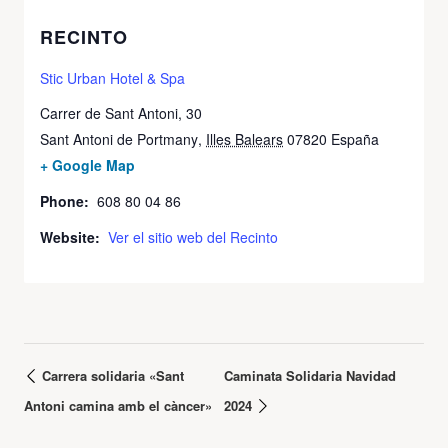
RECINTO
Stic Urban Hotel & Spa
Carrer de Sant Antoni, 30
Sant Antoni de Portmany
,
Illes Balears
07820
España
+ Google Map
Phone:
608 80 04 86
Website:
Ver el sitio web del Recinto
Carrera solidaria «Sant
Caminata Solidaria Navidad
Antoni camina amb el càncer»
2024