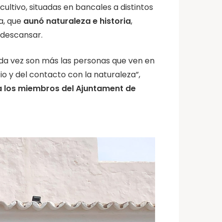
cultivo, situadas en bancales a distintos
a, que
aunó naturaleza e historia
,
 descansar.
ada vez son más las personas que ven en
io y del contacto con la naturaleza”,
a los miembros del Ajuntament de