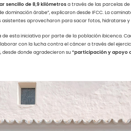
ar sencillo de 8,9 kilómetros
a través de las parcelas de 
 de dominación árabe”, explicaron desde IFCC. La caminat
 asistentes aprovecharon para sacar fotos, hidratarse y
de esta iniciativa por parte de la población ibicenca. C
aborar con la lucha contra el cáncer a través del ejercic
l, desde donde agradecieron su
“participación y apoyo 