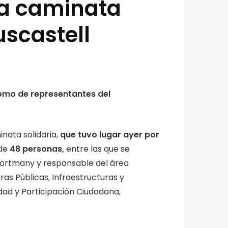
ma caminata
Buscastell
como de representantes del
nata solidaria,
que tuvo lugar ayer por
 de
48 personas,
entre las que se
Portmany y responsable del área
ras Públicas, Infraestructuras y
ldad y Participación Ciudadana,