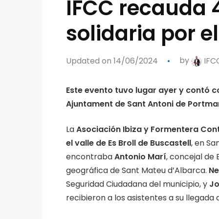
IFCC recauda 
solidaria por el
Updated on 14/06/2024
by
IFC
Este evento tuvo lugar ayer y contó c
Ajuntament de Sant Antoni de Portm
La
Asociación Ibiza y Formentera Cont
el valle de
Es Broll de Buscastell
, en Sa
encontraba
Antonio Marí
, concejal de
geográfica de Sant Mateu d’Albarca.
Ne
Seguridad Ciudadana del municipio, y
Jo
recibieron a los asistentes a su llegada a