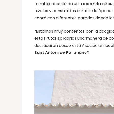
La ruta consistió en un “
recorrido circul
niveles y construidas durante la época
contó con diferentes paradas donde los
“Estamos muy contentos con la acogida 
estas rutas solidarias una manera de col
destacaron desde esta Asociación loca
Sant Antoni de Portmany”
.