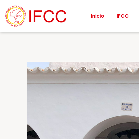
Inicio
IFCC