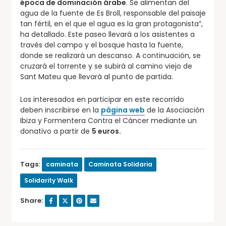
época de dominación árabe
. Se alimentan del
agua de la fuente de Es Broll, responsable del paisaje
tan fértil, en el que el agua es la gran protagonista”,
ha detallado. Este paseo llevará a los asistentes a
través del campo y el bosque hasta la fuente,
donde se realizará un descanso. A continuación, se
cruzará el torrente y se subirá al camino viejo de
Sant Mateu que llevará al punto de partida.
Los interesados en participar en este recorrido
deben inscribirse en la
página web
de la Asociación
Ibiza y Formentera Contra el Cáncer mediante un
donativo a partir de
5 euros.
Tags:
caminata
Caminata Solidaria
Solidarity Walk
Share: