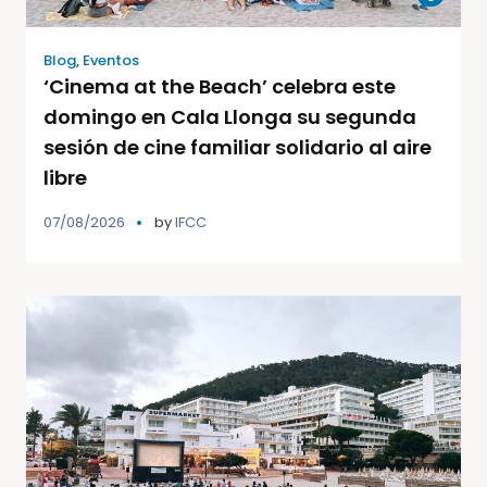
Blog
,
Eventos
‘Cinema at the Beach’ celebra este
domingo en Cala Llonga su segunda
sesión de cine familiar solidario al aire
libre
07/08/2026
by
IFCC