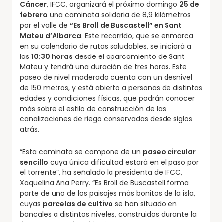
Cáncer
, IFCC, organizará el próximo domingo
25 de
febrero
una caminata solidaria de 8,9 kilómetros
por el valle de
“Es Broll de Buscastell” en Sant
Mateu d’Albarca
. Este recorrido, que se enmarca
en su calendario de rutas saludables, se iniciará a
las
10:30 horas
desde el aparcamiento de Sant
Mateu y tendrá una duración de tres horas. Este
paseo de nivel moderado cuenta con un desnivel
de 150 metros, y está abierto a personas de distintas
edades y condiciones físicas, que podrán conocer
más sobre el estilo de construcción de las
canalizaciones de riego conservadas desde siglos
atrás.
“Esta caminata se compone de un
paseo circular
sencillo
cuya única dificultad estará en el paso por
el torrente”, ha señalado la presidenta de IFCC,
Xaquelina Ana Perry. “Es Broll de Buscastell forma
parte de uno de los paisajes más bonitos de la isla,
cuyas
parcelas de cultivo
se han situado en
bancales a distintos niveles, construidos durante la