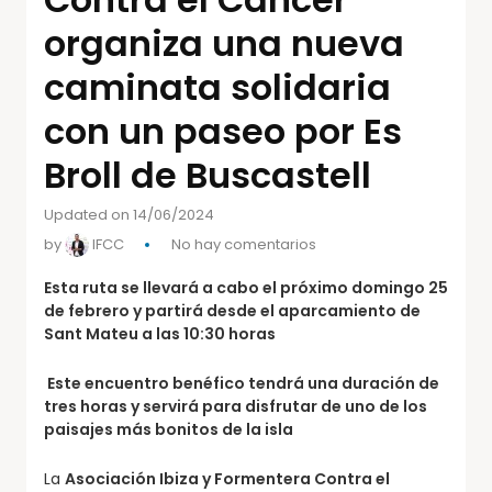
organiza una nueva
caminata solidaria
con un paseo por Es
Broll de Buscastell
Updated on 14/06/2024
by
IFCC
No hay comentarios
Esta ruta se llevará a cabo
el próximo domingo 25
de febrero y partirá desde el aparcamiento de
Sant Mateu a las 10:30 horas
Este encuentro benéfico tendrá una duración de
tres horas y servirá para disfrutar de uno de los
paisajes más bonitos de la isla
La
Asociación Ibiza y Formentera Contra el