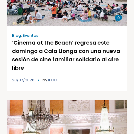
0
Blog
,
Eventos
‘Cinema at the Beach’ regresa este
domingo a Cala Llonga con una nueva
sesión de cine familiar solidario al aire
libre
23/07/2026
by
IFCC