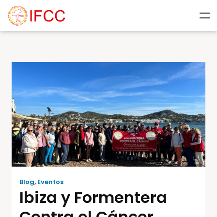
Blog
,
Eventos
Ibiza y Formentera
Contra el Cáncer