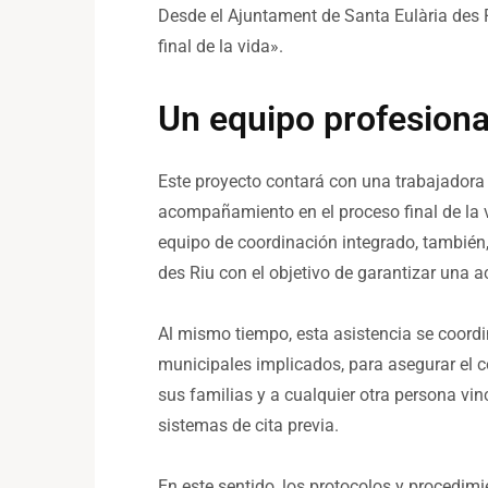
Desde el Ajuntament de Santa Eulària des R
final de la vida».
Un equipo profesiona
Este proyecto contará con una trabajadora 
acompañamiento en el proceso final de la v
equipo de coordinación integrado, también, 
des Riu con el objetivo de garantizar una a
Al mismo tiempo, esta asistencia se coordi
municipales implicados, para asegurar el c
sus familias y a cualquier otra persona vinc
sistemas de cita previa.
En este sentido, los protocolos y procedim