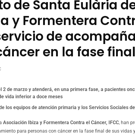
o de Santa Eulària des
za y Formentera Cont
servicio de acompañ
áncer en la fase final
C
el 2 de marzo y atenderá, en una primera fase, a pacientes onc
de vida inferior a doce meses
 de los equipos de atención primaria y los Servicios Sociales d
la
Asociación Ibiza y Formentera Contra el Cáncer, IFCC
, han p
iento para personas con cáncer en la fase final de sus vidas y 