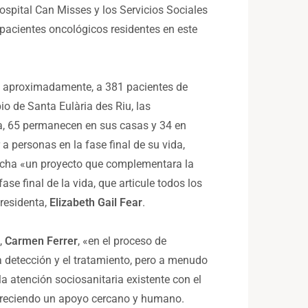
ospital Can Misses y los Servicios Sociales
s pacientes oncológicos residentes en este
ó, aproximadamente, a 381 pacientes de
io de Santa Eulària des Riu, las
da, 65 permanecen en sus casas y 34 en
a personas en la fase final de su vida,
archa «un proyecto que complementara la
se final de la vida, que articule todos los
presidenta,
Elizabeth Gail Fear
.
,
Carmen Ferrer
, «en el proceso de
a detección y el tratamiento, pero a menudo
 atención sociosanitaria existente con el
ofreciendo un apoyo cercano y humano.