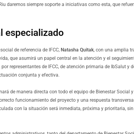
iu daremos siempre soporte a iniciativas como esta, que refuerza
l especializado
social de referencia de IFCC,
Natasha Quitak
, con una amplia tr
ida, que asumirá un papel central en la atención y el seguimient
por representantes de IFCC, de atención primaria de IbSalut y de
ctuación conjunta y efectiva.
nará de manera directa con todo el equipo de Bienestar Social y
orrecto funcionamiento del proyecto y una respuesta transversal
ulada con la situación será inmediata, próxima y prioritaria, sin
ientos administrativos, tanto del departamento de Bienestar Soc