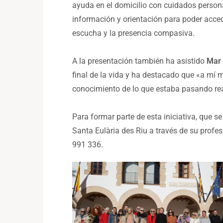
ayuda en el domicilio con cuidados personal
información y orientación para poder acced
escucha y la presencia compasiva.
A la presentación también ha asistido
Mar 
final de la vida y ha destacado que «a mí 
conocimiento de lo que estaba pasando r
Para formar parte de esta iniciativa, que s
Santa Eulària des Riu a través de su profes
991 336.