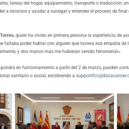
es, tareas del hogar, equipamiento, transporte o traducción; un 
er a recursos y ayudar a navegar y entender el proceso de final 
Torres
, quien ha vivido en primera persona la experiencia de a
me faltaba poder hablar con alguien que tuviera esa empatía de 
ealmente, y dos manos más me hubieran venido fenomenal».
e pondrá en funcionamiento a partir del 2 de marzo, pueden cont
ional sanitario o social, escribiendo a
supportifcc@ibizacancer