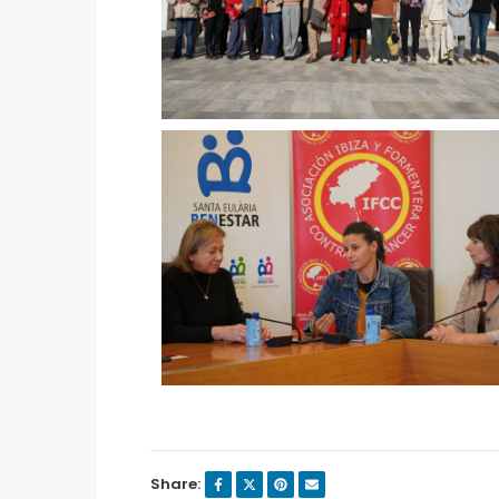
Share: