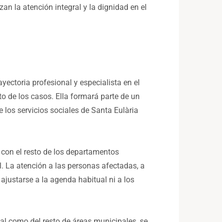
n la atención integral y la dignidad en el
ayectoria profesional y especialista en el
o de los casos. Ella formará parte de un
 los servicios sociales de Santa Eulària
 con el resto de los departamentos
. La atención a las personas afectadas, a
 ajustarse a la agenda habitual ni a los
ial como del resto de áreas municipales, se