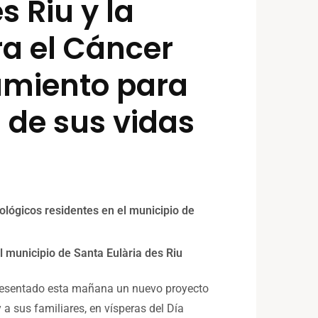
 Riu y la
ra el Cáncer
amiento para
 de sus vidas
ológicos residentes en el municipio de
el municipio de Santa Eulària des Riu
resentado esta mañana un nuevo proyecto
a sus familiares, en vísperas del Día