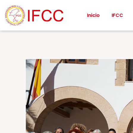
Inicio
IFCC