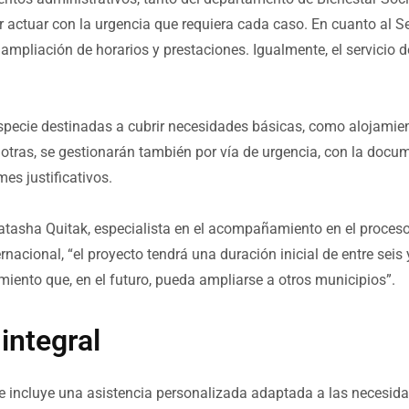
actuar con la urgencia que requiera cada caso. En cuanto al Se
 ampliación de horarios y prestaciones. Igualmente, el servicio d
pecie destinadas a cubrir necesidades básicas, como alojamient
 u otras, se gestionarán también por vía de urgencia, con la doc
mes justificativos.
tasha Quitak, especialista en el acompañamiento en el proceso f
rnacional, “el proyecto tendrá una duración inicial de entre seis
ento que, en el futuro, pueda ampliarse a otros municipios”.
ntegral
o se incluye una asistencia personalizada adaptada a las neces