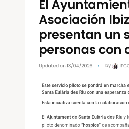
El Ayuntamient
Asociación Ibi
presentan un 
personas con c
Updated on 13/04/2026
by
IFC
Este servicio piloto se pondrá en marcha 
Santa Eulària des Riu con una esperanza 
Esta iniciativa cuenta con la colaboración
El
Ajuntament de Santa Eulària des Riu
y 
piloto denominado “
hospice
” de acompañam