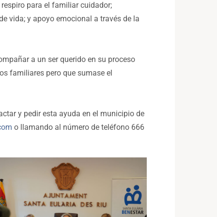
respiro para el familiar cuidador;
de vida; y apoyo emocional a través de la
compañar a un ser querido en su proceso
los familiares pero que sumase el
actar y pedir esta ayuda en el municipio de
.com
o llamando al número de teléfono 666