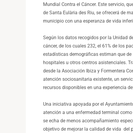
Mundial Contra el Cáncer. Este servicio, q
de Santa Eulària des Riu, se ofrecerá de ma
municipio con una esperanza de vida infer
Según los datos recogidos por la Unidad d
cáncer, de los cuales 232, el 61% de los pac
estadísticas demográficas estiman que de 
hospitales u otros centros asistenciales. T
desde la Asociación Ibiza y Formentera Co
atención sociosanitaria existente, un servic
recursos disponibles en una experiencia de
Una iniciativa apoyada por el Ayuntamient
atención a una enfermedad terminal como pu
se echa de menos acompañamiento específic
objetivo de mejorar la calidad de vida de