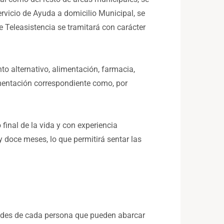
rvicio de Ayuda a domicilio Municipal, se
e Teleasistencia se tramitará con carácter
o alternativo, alimentación, farmacia,
umentación correspondiente como, por
inal de la vida y con experiencia
 y doce meses, lo que permitirá sentar las
idades de cada persona que pueden abarcar