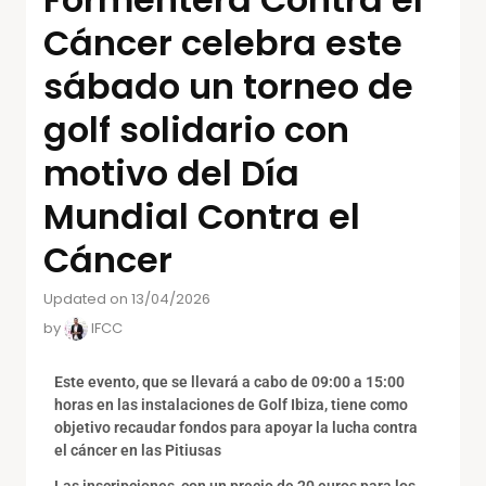
Cáncer celebra este
sábado un torneo de
golf solidario con
motivo del Día
Mundial Contra el
Cáncer
Updated on 13/04/2026
by
IFCC
Este evento, que se llevará a cabo de 09:00 a 15:00
horas en las instalaciones de Golf Ibiza, tiene como
objetivo recaudar fondos para apoyar la lucha contra
el cáncer en las Pitiusas
Las inscripciones, con un precio de 20 euros para los