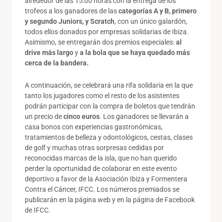
alrededor de las 15:00 horas con la entrega de los
trofeos a los ganadores de las
categorías A y B, primero
y segundo Juniors, y Scratch
, con un único galardón,
todos ellos donados por empresas solidarias de Ibiza.
Asimismo, se entregarán dos premios especiales:
al
drive más largo
y
a la bola que se haya quedado más
cerca de la bandera.
A continuación, se celebrará una rifa solidaria en la que
tanto los jugadores como el resto de los asistentes
podrán participar con la compra de boletos que tendrán
un precio de
cinco euros
. Los ganadores se llevarán a
casa bonos con experiencias gastronómicas,
tratamientos de belleza y odontológicos, cestas, clases
de golf y muchas otras sorpresas cedidas por
reconocidas marcas de la isla, que no han querido
perder la oportunidad de colaborar en este evento
deportivo a favor de la Asociación Ibiza y Formentera
Contra el Cáncer, IFCC. Los números premiados se
publicarán en la página web y en la página de Facebook
de IFCC.