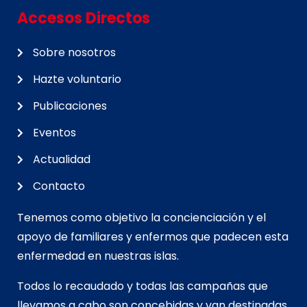
Accesos Directos
Sobre nosotros
Hazte voluntario
Publicaciones
Eventos
Actualidad
Contacto
Tenemos como objetivo la concienciación y el
apoyo de familiares y enfermos que padecen esta
enfermedad en nuestras islas.
Todos lo recaudado y todas las campañas que
llevamos a cabo son concebidas y van d
estinadas