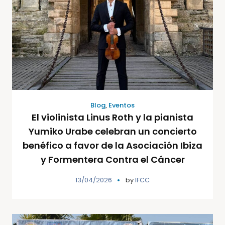
Blog
,
Eventos
El violinista Linus Roth y la pianista
Yumiko Urabe celebran un concierto
benéfico a favor de la Asociación Ibiza
y Formentera Contra el Cáncer
13/04/2026
by
IFCC