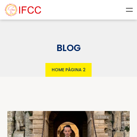
BLOG
HOME
PÁGINA 2