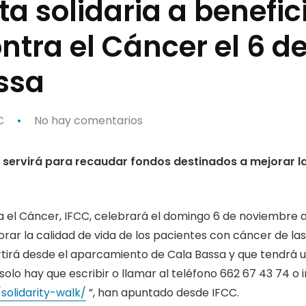
 solidaria a benefici
tra el Cáncer el 6 d
ssa
C
No hay comentarios
os servirá para recaudar fondos destinados a mejorar l
 el Cáncer, IFCC, celebrará el domingo 6 de noviembre a 
ar la calidad de vida de los pacientes con cáncer de las P
tirá desde el aparcamiento de Cala Bassa y que tendrá 
solo hay que escribir o llamar al teléfono 662 67 43 74 o i
olidarity-walk/
”, han apuntado desde IFCC.