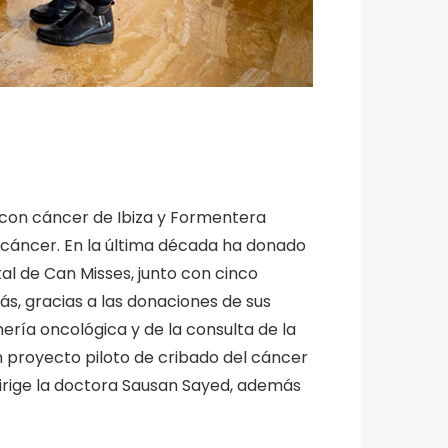
s con cáncer de Ibiza y Formentera
l cáncer. En la última década ha donado
tal de Can Misses, junto con cinco
ás, gracias a las donaciones de sus
ería oncológica y de la consulta de la
n proyecto piloto de cribado del cáncer
 dirige la doctora Sausan Sayed, además