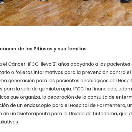
cáncer de las Pitiusas y sus familias
 el Cáncer, IFCC, lleva 21 años apoyando a los paciente
tario o folletos informativos para la prevención contra e
ltima generación para los pacientes oncológicos del Hospi
s para la sala de quimioterapia. IFCC ha financiado, adem
cos que organiza, la decoración de la consulta de enferm
sición de un endoscopio para el Hospital de Formentera, u
ión de un fisioterapeuta para la Unidad de Linfedema, que
liativos.