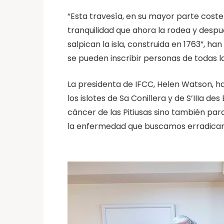
“Esta travesía, en su mayor parte coster
tranquilidad que ahora la rodea y despué
salpican la isla, construida en 1763”, h
se pueden inscribir personas de todas la
La presidenta de IFCC, Helen Watson, h
los islotes de Sa Conillera y de S’IIIa 
cáncer de las Pitiusas sino también par
la enfermedad que buscamos erradicar”