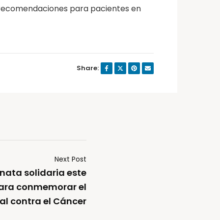
on recomendaciones para pacientes en
Share:
Next Post
nata solidaria este
para conmemorar el
al contra el Cáncer