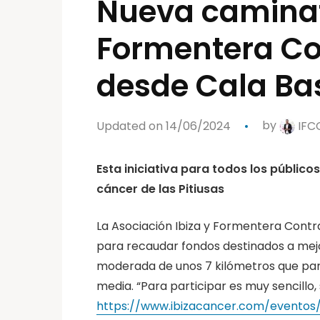
Nueva caminata
Formentera Con
desde Cala Ba
Updated on 14/06/2024
by
IFC
Esta iniciativa para todos los públic
cáncer de las Pitiusas
La Asociación Ibiza y Formentera Contra
para recaudar fondos destinados a mejor
moderada de unos 7 kilómetros que par
media. “Para participar es muy sencillo, 
https://www.ibizacancer.com/eventos/s